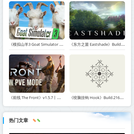
《模拟山羊3 Goat Simulator 3》v1.2.0.2-全DLC+含重制版【单机+联机】【PC/手机双端】丨中文版网盘下载
《东方之茵 Eastshade》Build.20251455-免安装中文版丨中文版网盘下载
《前线 The Front》v1.5.7丨中文版网盘下载
《绞脑挂钩 Hook》Build.21678887-免安装中文版丨中文版网盘下载
热门文章