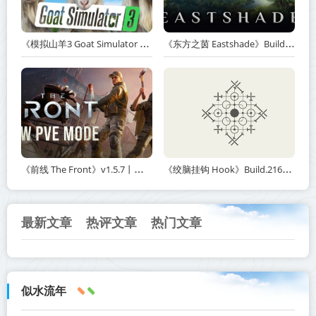
《模拟山羊3 Goat Simulator 3》v1.2.0.2-全DLC+含重制版【单机+联机】【PC/手机双端】丨中文版网盘下载
《东方之茵 Eastshade》Build.20251455-免安装中文版丨中文版网盘下载
《前线 The Front》v1.5.7丨中文版网盘下载
《绞脑挂钩 Hook》Build.21678887-免安装中文版丨中文版网盘下载
最新文章
热评文章
热门文章
似水流年