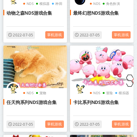
NDS
模拟器
种田
NDS
角色扮演
动物之森NDS游戏合集
最终幻想NDS游戏合集
模拟器
掌机游戏
掌机游戏
2022-07-05
2022-07-05
NDS
宠物
NDS
冒险
模拟器
任天狗系列NDS游戏合集
卡比系列NDS游戏合集
cos美图
掌机游戏
掌机游戏
2022-07-05
2022-07-05