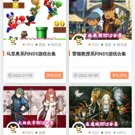
NDS
冒险
模拟器
NDS
悬疑
模拟器
马里奥系列NDS游戏合集
雷顿教授系列NDS游戏合集
掌机游戏
掌机游戏
2022-07-05
2022-07-05
NDS
战棋
NDS
动作
ARPG