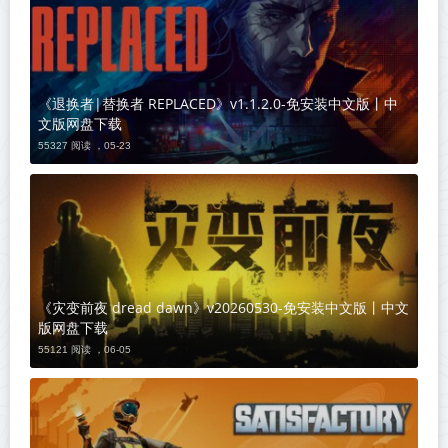
《退换者|替换者 REPLACED》v1.1.2.0-免安装中文版丨中
文版网盘下载
55327 阅读 ，
05-23
《灾变前夜 dread dawn》v20260530-免安装中文版丨中文
版网盘下载
55121 阅读 ，
06-05