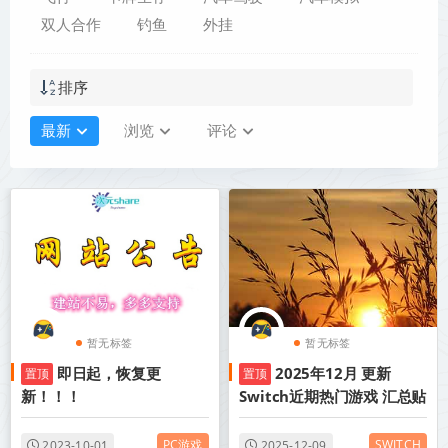
双人合作
钓鱼
外挂
排序
最新
浏览
评论
暂无标签
暂无标签
即日起，恢复更
2025年12月 更新
置顶
置顶
新！！！
Switch近期热门游戏 汇总贴
PC游戏
SWITCH
2023-10-01
2025-12-09