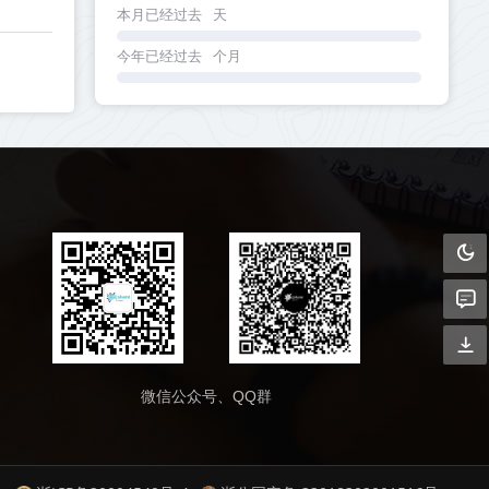
本月已经过去
天
今年已经过去
个月
微信公众号、QQ群