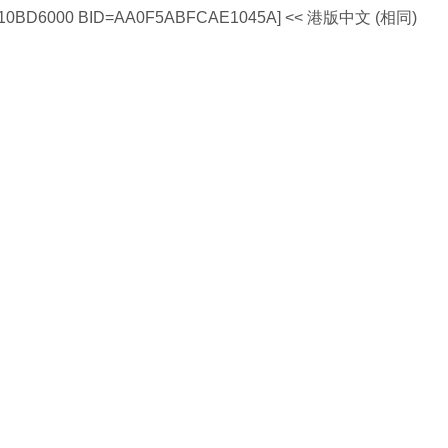
10BD6000 BID=AA0F5ABFCAE1045A] << 港版中文 (相同)