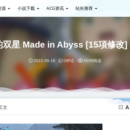
资源
小说下载
ACG资讯
站长推荐
 Made in Abyss [15項修
0评论
2022-09-18
5599阅读
正文