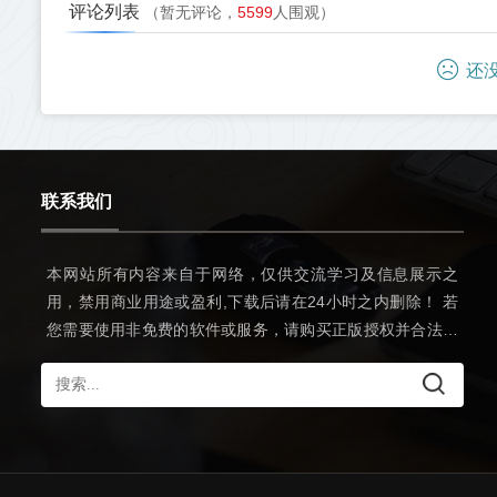
评论列表
（暂无评论，
5599
人围观）
还没
联系我们
本网站所有内容来自于网络，仅供交流学习及信息展示之
用，禁用商业用途或盈利,下载后请在24小时之内删除！ 若
您需要使用非免费的软件或服务，请购买正版授权并合法使
用。本站发布的内容若侵犯到您的权益，请联系邮箱：
8990567@qq.com，我们将及时处理。