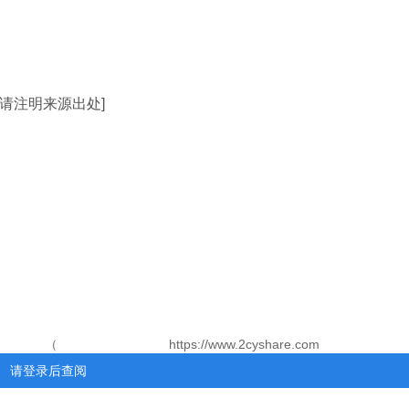
, 但请注明来源出处]
//www.2cyshare.co
请登录后查阅