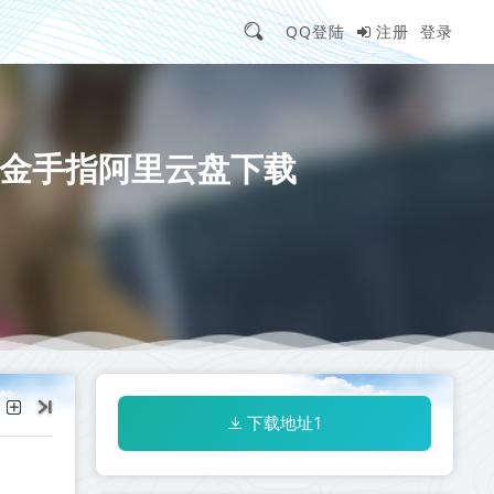
QQ登陆
注册
登录
改] 金手指阿里云盘​下载
下载地址1