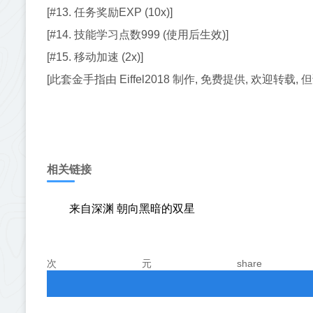
[#13. 任务奖励EXP (10x)]
[#14. 技能学习点数999 (使用后生效)]
[#15. 移动加速 (2x)]
[此套金手指由 Eiffel2018 制作, 免费提供, 欢迎转载
相关链接
来自深渊 朝向黑暗的双星
次元share（https: