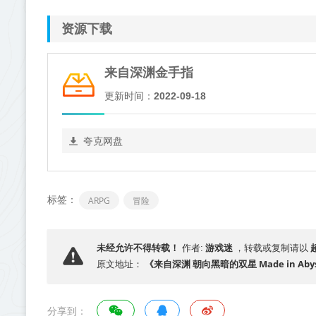
资源下载
来自深渊金手指
更新时间：
2022-09-18
夸克网盘
标签：
ARPG
冒险
游戏迷
未经允许不得转载！
作者:
，转载或复制请以
《来自深渊 朝向黑暗的双星 Made in Aby
原文地址：
分享到：