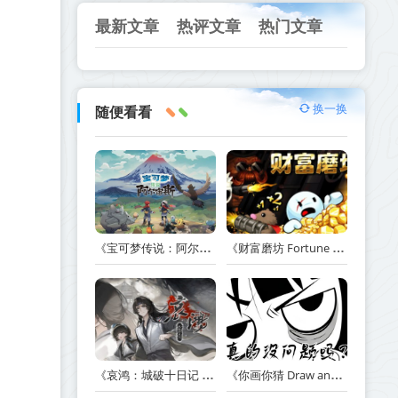
最新文章
热评文章
热门文章
换一换
随便看看
《宝可梦传说：阿尔宙斯 Pokémon Legends Arceus》v13.2.0【PC/手机双端】丨中文版网盘下载
《财富磨坊 Fortune Mill》Build.23517590-免安装中文版丨中文版网盘下载
《哀鸿：城破十日记 The Weeping Swan Ten Days of the Citys Fall》v20260507-免安装中文版丨中文版网盘下载
《你画你猜 Draw and Guess》Build.24032411-免安装中文版丨中文版网盘下载