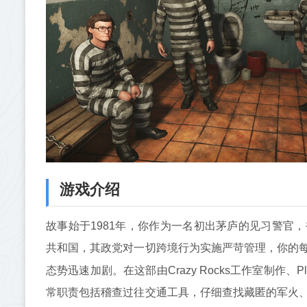
游戏介绍
故事始于1981年，你作为一名初出茅庐的见习警官
共和国，其政党对一切跨境行为实施严苛管理，你的
态势迅速加剧。在这部由Crazy Rocks工作室制作、Play
常职责包括稽查过往交通工具，仔细查找藏匿的军火