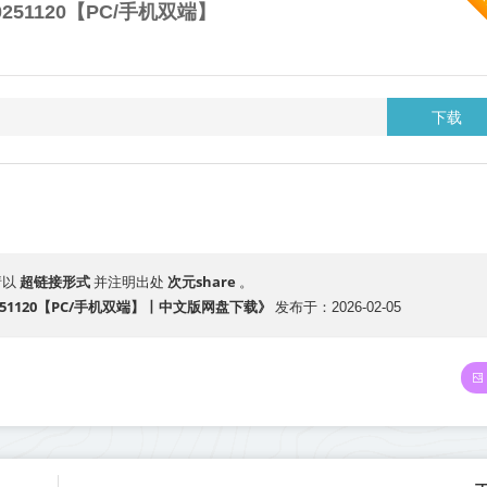
20251120【PC/手机双端】
下载
超链接形式
次元share
请以
并注明出处
。
v20251120【PC/手机双端】丨中文版网盘下载》
发布于：2026-02-05