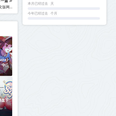
下一篇
本月已经过去
天
《游乐园建造师 Parkitect》v1.12c3-全DLC+送原生画集丨中文版网盘下载
今年已经过去
个月
ste》
】丨中文
网盘下