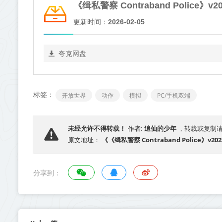
《缉私警察 Contraband Police》v
更新时间：
2026-02-05
夸克网盘
标签：
开放世界
动作
模拟
PC/手机双端
追仙的少年
未经允许不得转载！
作者:
，转载或复制
《《缉私警察 Contraband Police》
原文地址：
分享到：