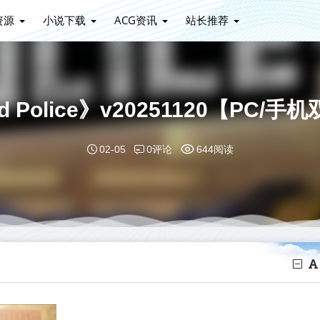
资源
小说下载
ACG资讯
站长推荐
nd Police》v20251120【P
0评论
02-05
644阅读