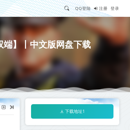
QQ登陆
注册
登录
C/手机双端】丨中文版网盘下载
下载地址1