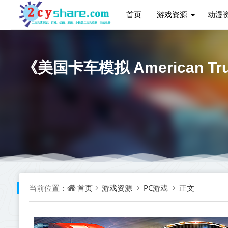
首页
游戏资源
动漫
《美国卡车模拟 American Tr
首页
游戏资源
PC游戏
正文
当前位置：