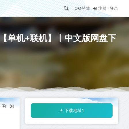
QQ登陆
注册
登录
3-全DLC【单机+联机】丨中文版网盘下
下载地址1