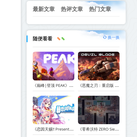
最新文章
热评文章
热门文章
换一换
随便看看
《巅峰|登顶 PEAK》v1.47.a【单机+联机】丨中文版网盘下载
《恶魔之刃：重启版 DEVIL BLADE REBOOT》v1.2.4-免安装中文版丨中文版网盘下载
《恋因天赐!! Present From Angel Template!! An Angel's Gift》Build.23930554-免安装中文版丨中文版网盘下载
《零希沃特 ZERO Sievert》v1.2.59-免安装中文版丨中文版网盘下载