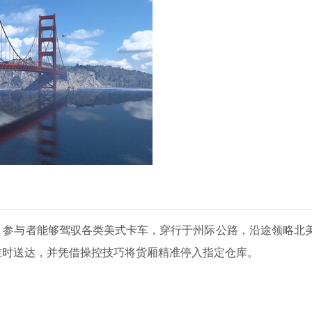
。参与者能够驾驭各类美式卡车，穿行于州际公路，沿途领略北
准时送达，并凭借操控技巧将货厢精准停入指定仓库。