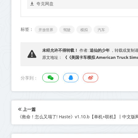
夸克网盘
标签：
开放世界
驾驶
模拟
汽车
追仙的少年
未经允许不得转载！
作者:
，转载或复制
《《美国卡车模拟 American Truck Si
原文地址：
分享到：
上一篇