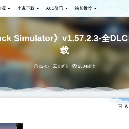
资源
小说下载
ACG资讯
站长推荐
uck Simulator》v1.57.2.
载
0评论
02-07
2304阅读