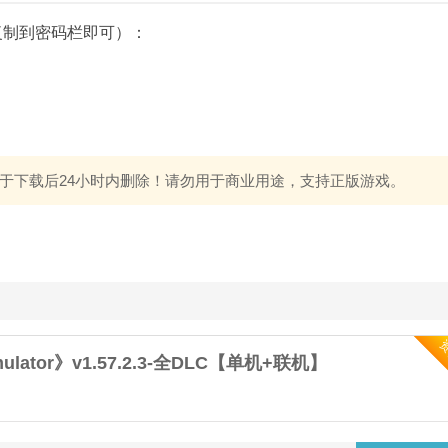
复制到密码栏即可）：
于下载后24小时内删除！请勿用于商业用途，支持正版游戏。
mulator》v1.57.2.3-全DLC【单机+联机】