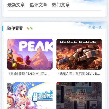
最新文章
热评文章
热门文章
换一换
随便看看
《巅峰|登顶 PEAK》v1.47.a【单机+联机】丨中文版网盘下载
《恶魔之刃：重启版 DEVIL BLADE REBOOT》v1.2.4-免安装中文版丨中文版网盘下载