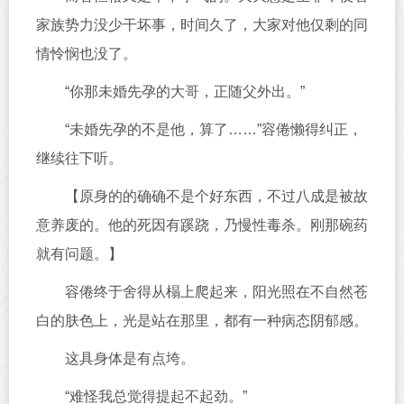
家族势力没少干坏事，时间久了，大家对他仅剩的同
情怜悯也没了。
“你那未婚先孕的大哥，正随父外出。”
“未婚先孕的不是他，算了……”容倦懒得纠正，
继续往下听。
【原身的的确确不是个好东西，不过八成是被故
意养废的。他的死因有蹊跷，乃慢性毒杀。刚那碗药
就有问题。】
容倦终于舍得从榻上爬起来，阳光照在不自然苍
白的肤色上，光是站在那里，都有一种病态阴郁感。
这具身体是有点垮。
“难怪我总觉得提起不起劲。”