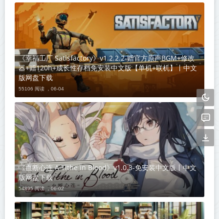
《幸福工厂 Satisfactory》v1.2.2.2-赠官方原声BGM+修改
器+赠120h+成长性存档免安装中文版【单机+联机】丨中文
版网盘下载
55106 阅读 ，
06-04
《血断心连 A Tithe in Blood》v1.0.3-免安装中文版丨中文
版网盘下载
54895 阅读 ，
06-02