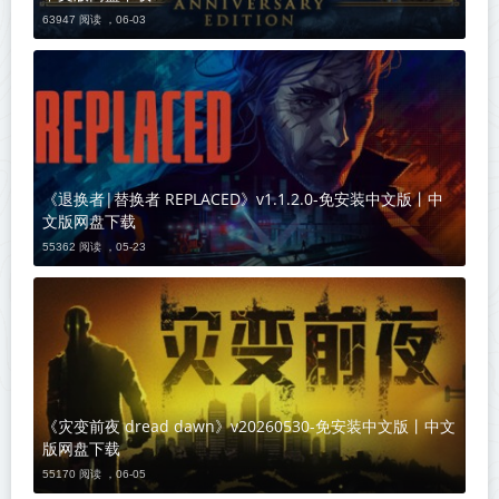
63947 阅读 ，
06-03
《退换者|替换者 REPLACED》v1.1.2.0-免安装中文版丨中
文版网盘下载
55362 阅读 ，
05-23
《灾变前夜 dread dawn》v20260530-免安装中文版丨中文
版网盘下载
55170 阅读 ，
06-05