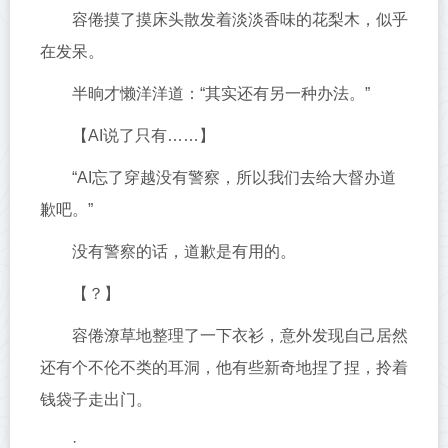
容倦摸了摸床头散发着淡淡香味的花梨木，似乎
在发呆。
半晌才懒洋洋道：“其实还有另一种办法。”
【AI说了只有……】
“AI忘了穿越没有警察，所以我们去给大督办道
歉吧。”
没有警察的话，道歉是有用的。
【？】
容倦潦草地整理了一下衣衫，意外发现自己居然
还有个不伦不类的耳洞，他有些新奇地捏了捏，拎着
钱袋子走出门。
·