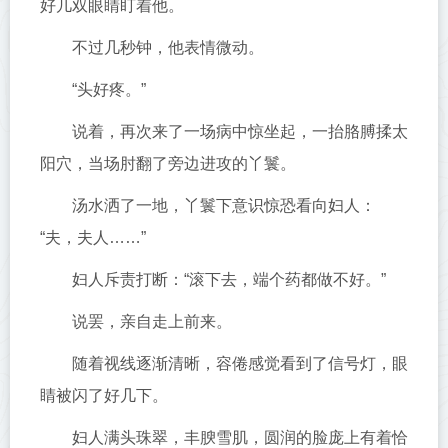
好几双眼睛盯着他。
不过几秒钟，他表情微动。
“头好疼。”
说着，再次来了一场病中惊坐起，一抬胳膊揉太
阳穴，当场肘翻了旁边进攻的丫鬟。
汤水洒了一地，丫鬟下意识惊恐看向妇人：
“夫，夫人……”
妇人斥责打断：“滚下去，端个药都做不好。”
说罢，亲自走上前来。
随着视线逐渐清晰，容倦感觉看到了信号灯，眼
睛被闪了好几下。
妇人满头珠翠，丰腴雪肌，圆润的脸庞上有着恰