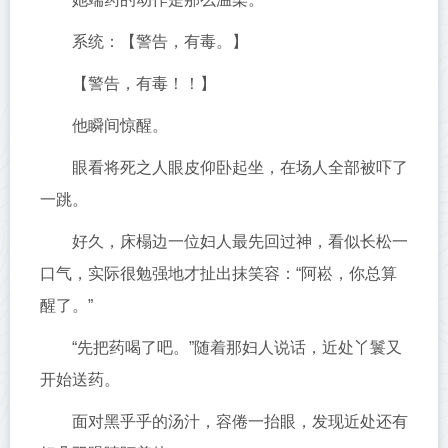
系统：【警告，有毒。】
【警告，有毒！！】
他瞬间惊醒。
眼看将死之人眼皮仰卧起坐，在场人全部被吓了
一跳。
好久，床榻边一位妇人最先回过神，看似长松一
口气，实际很勉强地才扯出抹笑容：“阿崧，你总算
醒了。”
“先把药喝了吧。”随着那妇人说话，近处丫鬟又
开始送药。
面对黑乎乎的汤汁，容倦一抬眼，发现近处还有