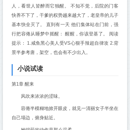
人，看世人皆醉而它独醒。 不知不觉，后院的门客
快养不下了，干爹的权势越来越大了，老皇帝的儿子
基本快全灭了。 直到有一天 他们集体站在门前，强
行把容倦从睡梦中摇醒： 醒醒，你该登基了。 阅读
提示： 1.咸鱼黑心美人受VS心狠手辣超自律攻 2.背
景半参考唐，架空，也会有不少出入。
小说试读
第1章 醒来
风吹来浓浓的涩味。
容倦半模糊地掀开眼皮，就见一清丽女子半坐在
自己塌边，俯身贴近。
她端药的动作是那么温柔。