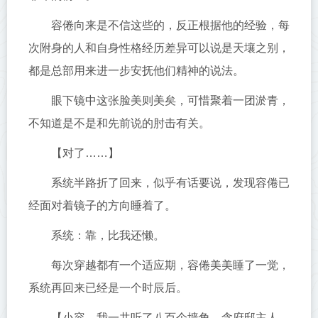
容倦向来是不信这些的，反正根据他的经验，每
次附身的人和自身性格经历差异可以说是天壤之别，
都是总部用来进一步安抚他们精神的说法。
眼下镜中这张脸美则美矣，可惜聚着一团淤青，
不知道是不是和先前说的肘击有关。
【对了……】
系统半路折了回来，似乎有话要说，发现容倦已
经面对着镜子的方向睡着了。
系统：靠，比我还懒。
每次穿越都有一个适应期，容倦美美睡了一觉，
系统再回来已经是一个时辰后。
【小容。我一共听了八百个墙角，含府邸主人，