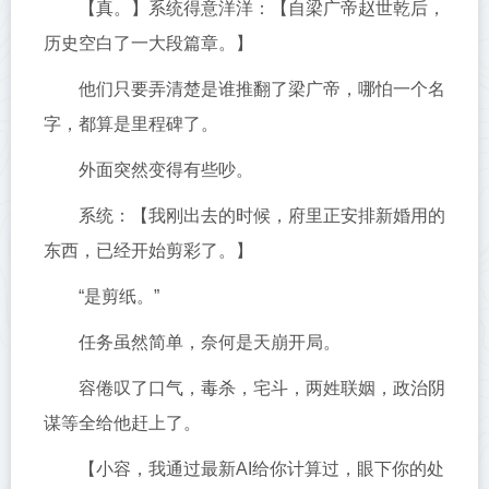
【真。】系统得意洋洋：【自梁广帝赵世乾后，
历史空白了一大段篇章。】
他们只要弄清楚是谁推翻了梁广帝，哪怕一个名
字，都算是里程碑了。
外面突然变得有些吵。
系统：【我刚出去的时候，府里正安排新婚用的
东西，已经开始剪彩了。】
“是剪纸。”
任务虽然简单，奈何是天崩开局。
容倦叹了口气，毒杀，宅斗，两姓联姻，政治阴
谋等全给他赶上了。
【小容，我通过最新AI给你计算过，眼下你的处