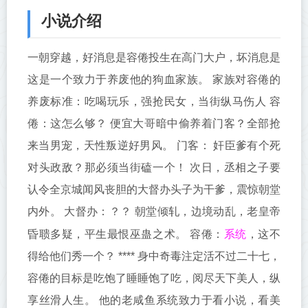
小说介绍
一朝穿越，好消息是容倦投生在高门大户，坏消息是
这是一个致力于养废他的狗血家族。 家族对容倦的
养废标准：吃喝玩乐，强抢民女，当街纵马伤人 容
倦：这怎么够？ 便宜大哥暗中偷养着门客？全部抢
来当男宠，天性叛逆好男风。 门客： 奸臣爹有个死
对头政敌？那必须当街磕一个！ 次日，丞相之子要
认令全京城闻风丧胆的大督办头子为干爹，震惊朝堂
内外。 大督办：？？ 朝堂倾轧，边境动乱，老皇帝
系统
昏聩多疑，平生最恨巫蛊之术。 容倦：
，这不
得给他们秀一个？ **** 身中奇毒注定活不过二十七，
容倦的目标是吃饱了睡睡饱了吃，阅尽天下美人，纵
享丝滑人生。 他的老咸鱼系统致力于看小说，看美