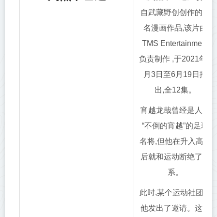
自武藏野创创作的同
名漫画作品,该片由
TMS Entertainment
负责制作 ,于2021年4
月3日至6月19日播
出,全12集。
宵越龙哉曾经是人称
“不倒的宵越”的足球
名将,但他在升入高中
后就和运动断绝了关
系。
此时,某个运动社团向
他发出了邀请。这项