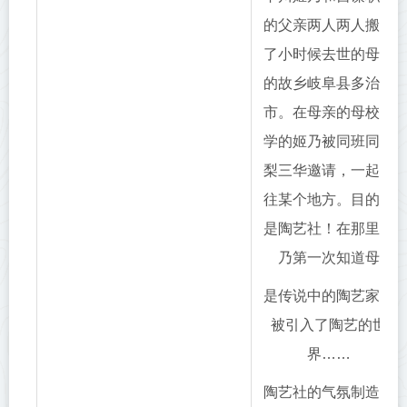
的父亲两人两人搬到
了小时候去世的母亲
的故乡岐阜县多治见
市。在母亲的母校上
学的姬乃被同班同学
梨三华邀请，一起前
往某个地方。目的地
是陶艺社！在那里姬
乃第一次知道母
是传说中的陶艺家，
被引入了陶艺的世
界……
陶艺社的气氛制造者