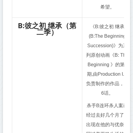
希望。
B:彼之初 继承（第
《B:彼之初 继承
二季）
(B:The Beginning
Succession)》为系
列原创动画《B: The
Beginning 》的第2
期,由Production I.G
负责制作的作品，共
6话。
杀手B连环杀人案已
经过去好几个月了。
出现在他的与优奈一