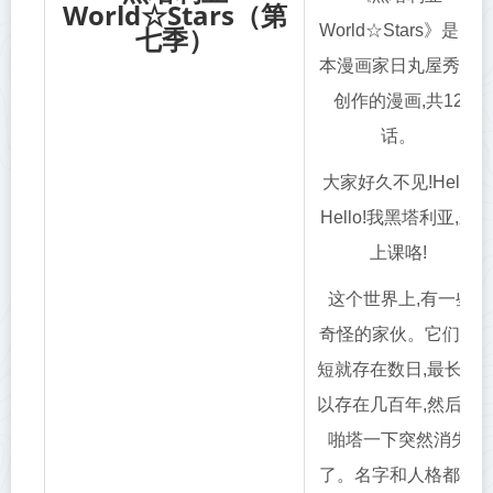
World☆Stars（第
七季）
World☆Stars》是日
本漫画家日丸屋秀和
创作的漫画,共12
话。
大家好久不见!Hello
Hello!我黑塔利亚,来
上课咯!
这个世界上,有一些
奇怪的家伙。它们最
短就存在数日,最长可
以存在几百年,然后又
啪塔一下突然消失
了。名字和人格都改