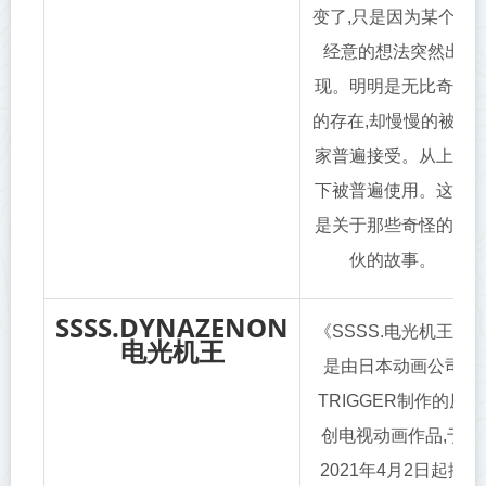
变了,只是因为某个不
经意的想法突然出
现。明明是无比奇怪
的存在,却慢慢的被大
家普遍接受。从上到
下被普遍使用。这就
是关于那些奇怪的家
伙的故事。
SSSS.DYNAZENON
《SSSS.电光机王》
电光机王
是由日本动画公司
TRIGGER制作的原
创电视动画作品,于
2021年4月2日起播