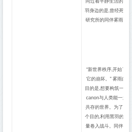
同过着平静生活的黑
羽身边的是,曾经死于
研究所的同伴雾雨。
“新世界秩序,开始了
它的崩坏。” 雾雨的
目的是,想要构筑一个
canon与人类能一起
共存的世界。为了这
个目的,利用黑羽的力
量卷入战斗。同伴被