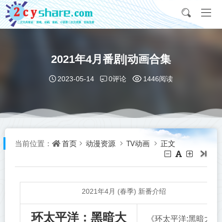
2021年4月番剧|动画合集
0评论
2023-05-14
1446阅读
首页
动漫资源
TV动画
正文
当前位置：
2021年4月 (春季) 新番介绍
环太平洋：黑暗大
《环太平洋:黑暗大