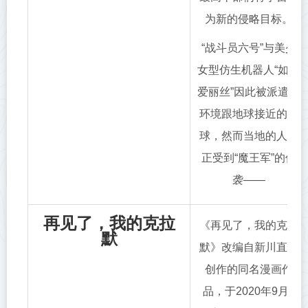
为新的侵略目标。
“战斗员六号”与美少
女型仿生机器人“如月
爱丽丝”因此被派遣到
环境跟地球接近的星
球，然而当地的人却
正受到“魔王军”的侵
袭——
再见了，我的克拉
《再见了，我的克拉
默
默》改编自新川直治
创作的同名漫画作
品，于2020年9月4