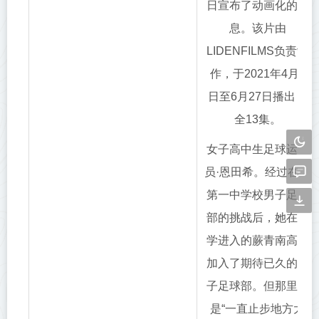
日宣布了动画化的消
息。该片由
LIDENFILMS负责制
作，于2021年4月4
日至6月27日播出，
全13集。
女子高中生足球运动
员·恩田希。经过在藤
第一中学校男子足球
部的挑战后，她在升
学进入的蕨青南高校
加入了期待已久的女
子足球部。但那里却
是“一直止步地方大