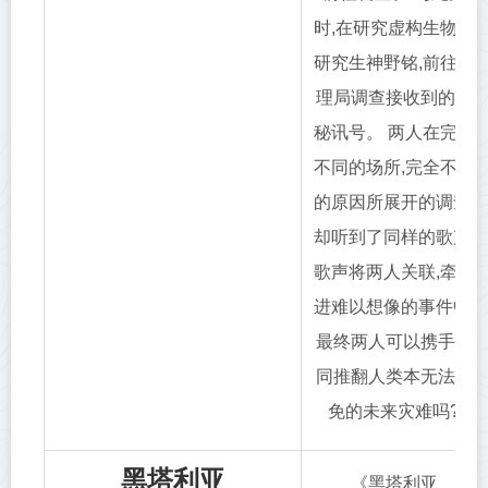
时,在研究虚构生物的
研究生神野铭,前往管
理局调查接收到的神
秘讯号。 两人在完全
不同的场所,完全不同
的原因所展开的调查,
却听到了同样的歌声,
歌声将两人关联,牵扯
进难以想像的事件中,
最终两人可以携手共
同推翻人类本无法避
免的未来灾难吗?
黑塔利亚
《黑塔利亚