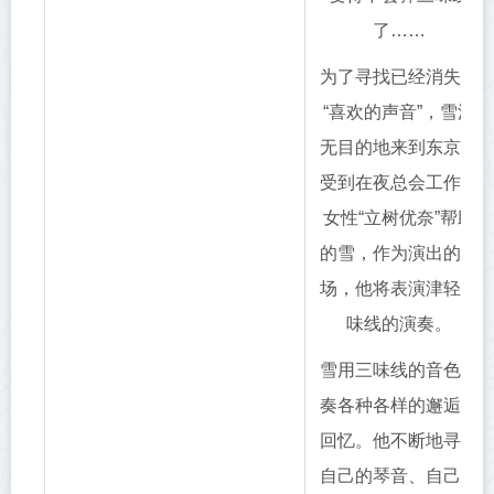
了……
为了寻找已经消失的
“喜欢的声音”，雪漫
无目的地来到东京。
受到在夜总会工作的
女性“立树优奈”帮助
的雪，作为演出的垫
场，他将表演津轻三
味线的演奏。
雪用三味线的音色弹
奏各种各样的邂逅、
回忆。他不断地寻找
自己的琴音、自己的