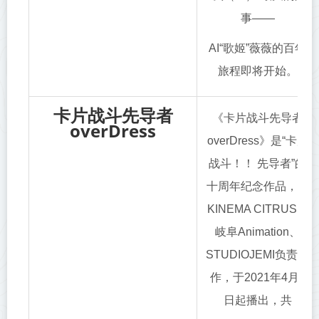
事――
AI“歌姬”薇薇的百年
旅程即将开始。
卡片战斗先导者
《卡片战斗先导者
overDress
overDress》是“卡片
战斗！！ 先导者”的
十周年纪念作品，由
KINEMA CITRUS、
岐阜Animation、
STUDIOJEMI负责制
作，于2021年4月3
日起播出，共