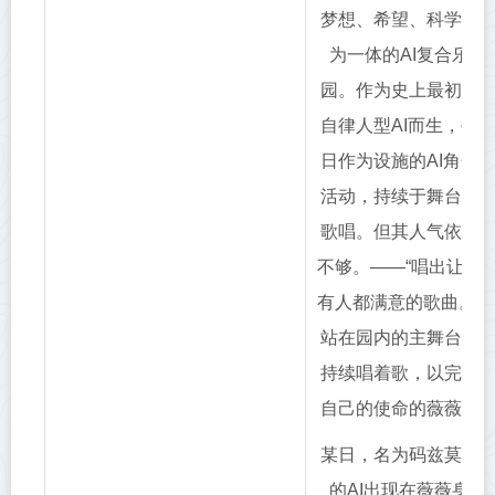
梦想、希望、科学融
为一体的AI复合乐
园。作为史上最初的
自律人型AI而生，每
日作为设施的AI角色
活动，持续于舞台上
歌唱。但其人气依然
不够。――“唱出让所
有人都满意的歌曲。”
站在园内的主舞台上
持续唱着歌，以完成
自己的使命的薇薇。
某日，名为码兹莫特
的AI出现在薇薇身