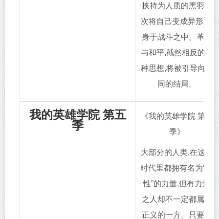
挟持为人质的黑羽再
次将自己变成异形,投
身于战斗之中。革命
与和平,截然相反的两
种思想,将被引导向共
同的结局。
我的英雄学院 第五
《我的英雄学院 第五
季
季》
大部分的人类,在这个
时代里都拥有名为“个
性”的力量,但有力量
之人却不一定都属于
正义的一方。只要邪