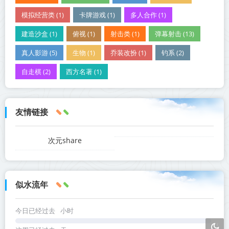
模拟经营类 (1)
卡牌游戏 (1)
多人合作 (1)
建造沙盒 (1)
俯视 (1)
射击类 (1)
弹幕射击 (13)
真人影游 (5)
生物 (1)
乔装改扮 (1)
钓系 (2)
自走棋 (2)
西方名著 (1)
友情链接
次元share
似水流年
今日已经过去
小时