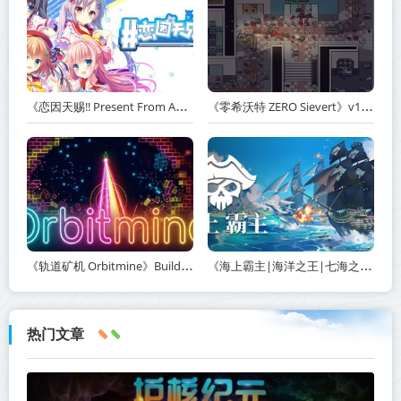
《恋因天赐!! Present From Angel Template!! An Angel's Gift》Build.23930554-免安装中文版丨中文版网盘下载
《零希沃特 ZERO Sievert》v1.2.59-免安装中文版丨中文版网盘下载
《轨道矿机 Orbitmine》Build.24135737-免安装中文版丨中文版网盘下载
《海上霸主|海洋之王|七海之王 King of Seas》v1.20-免安装中文版丨中文版网盘下载
热门文章