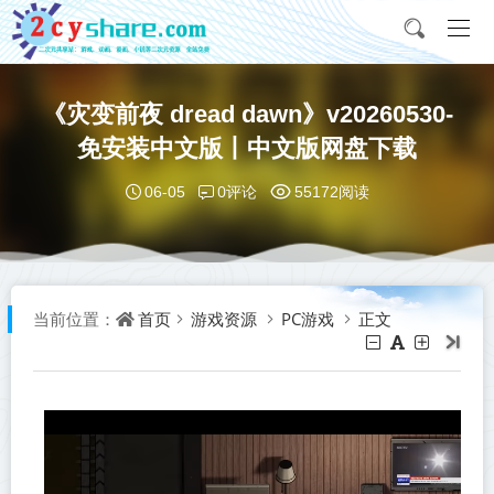
《灾变前夜 dread dawn》v20260530-
免安装中文版丨中文版网盘下载
0评论
06-05
55172阅读
首页
游戏资源
PC游戏
正文
当前位置：