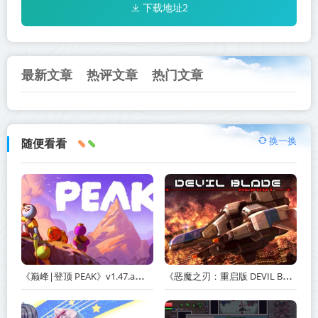
下载地址2
最新文章
热评文章
热门文章
换一换
随便看看
《巅峰|登顶 PEAK》v1.47.a【单机+联机】丨中文版网盘下载
《恶魔之刃：重启版 DEVIL BLADE REBOOT》v1.2.4-免安装中文版丨中文版网盘下载