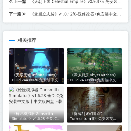
上一篇
《天朝上国 Celestial Empire》v0.9.375-免安装中文版丨中文版网盘下载
下一篇
《龙胤立志传》v1.0.12f0-送修改器+免安装中文版丨中文版网盘下载
相关推荐
《无尽废墟 Infinite Ruins》
《深渊厨房 Abyss Kitchen》
Build.24408026-免安装中文
Build.24398609-免安装中文
版丨中文版网盘下载
版丨中文版网盘下载
《枪匠模拟器 Gunsmith
《折磨2|迷幻追踪2‌
Simulator》v1.6.28-全DLC免
Tormentum II》免安装英文
安装中文版丨中文版网盘下载
版丨中文版网盘下载