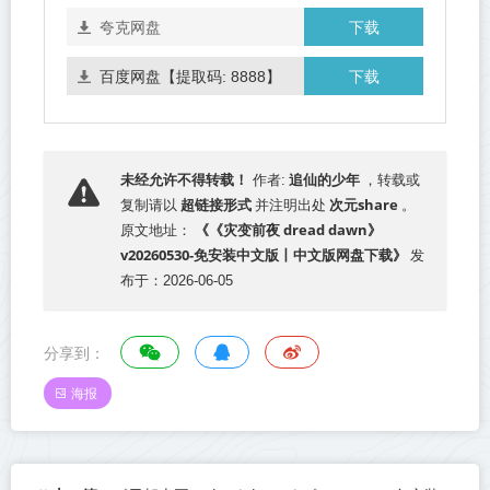
下载
夸克网盘
下载
百度网盘【提取码: 8888】
追仙的少年
未经允许不得转载！
作者:
，转载或
超链接形式
次元share
复制请以
并注明出处
。
《《灾变前夜 dread dawn》
原文地址：
v20260530-免安装中文版丨中文版网盘下载》
发
布于：2026-06-05
分享到：
海报