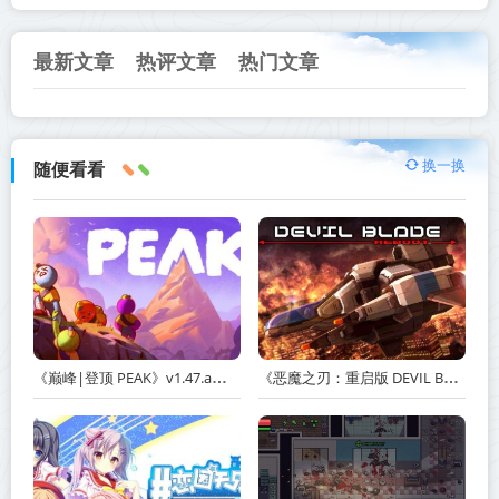
最新文章
热评文章
热门文章
换一换
随便看看
《巅峰|登顶 PEAK》v1.47.a【单机+联机】丨中文版网盘下载
《恶魔之刃：重启版 DEVIL BLADE REBOOT》v1.2.4-免安装中文版丨中文版网盘下载