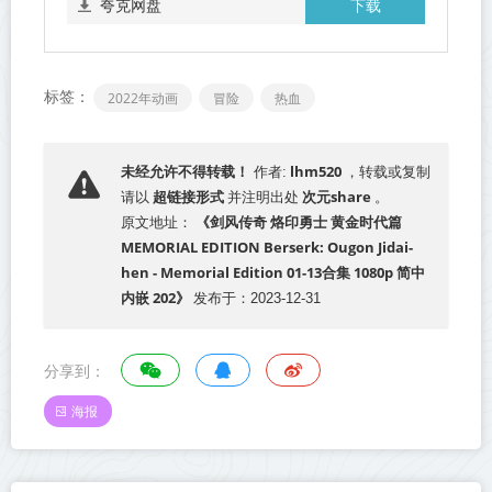
下载
夸克网盘
标签：
2022年动画
冒险
热血
lhm520
未经允许不得转载！
作者:
，转载或复制
超链接形式
次元share
请以
并注明出处
。
《剑风传奇 烙印勇士 黄金时代篇
原文地址：
MEMORIAL EDITION Berserk: Ougon Jidai-
hen - Memorial Edition 01-13合集 1080p 简中
内嵌 202》
发布于：2023-12-31
分享到：
海报