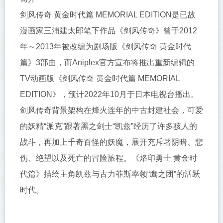
剑风传奇 黄金时代篇 MEMORIAL EDITION是已故
漫画家三浦建太郎笔下作品《剑风传奇》曾于2012
年～2013年被改编为剧场版《剑风传奇 黄金时代
篇》3部曲，而Aniplex官方宣布将推出重新编辑的
TV动画版《剑风传奇 黄金时代篇 MEMORIAL
EDITION》，预计2022年10月于日本电视台播出。
剑风传奇背景架构在烽火连年的中古封建社会，可爱
的妖精“派克”跟著黑之剑士“凯兹”经历了许多骇人的
战斗，再加上千奇百怪的妖魔，展开充斥著阴暗、悲
伤、绝望以及死亡的冒险旅程。《烙印勇士 黄金时
代篇》描绘主角凯兹与古力菲斯率领“鹰之团”的活跃
时代。