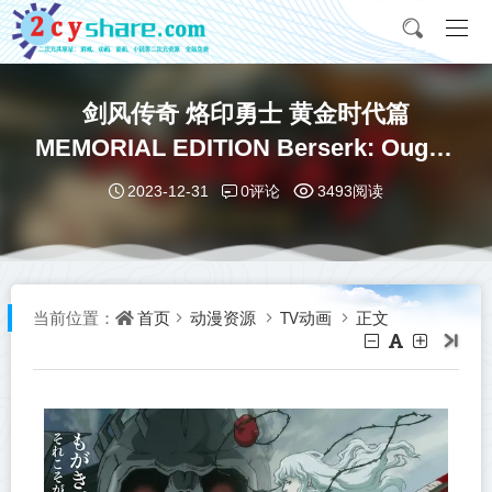
剑风传奇 烙印勇士 黄金时代篇
MEMORIAL EDITION Berserk: Ougon
Jidai-hen - Memorial Edition 01-13合
0评论
2023-12-31
3493阅读
集 1080p 简中内嵌 202
首页
动漫资源
TV动画
正文
当前位置：