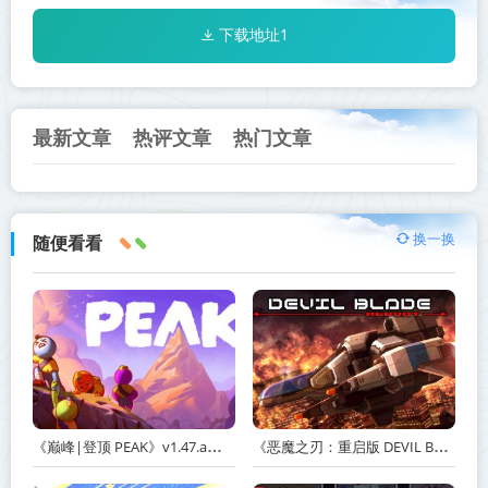
下载地址1
最新文章
热评文章
热门文章
换一换
随便看看
《巅峰|登顶 PEAK》v1.47.a【单机+联机】丨中文版网盘下载
《恶魔之刃：重启版 DEVIL BLADE REBOOT》v1.2.4-免安装中文版丨中文版网盘下载