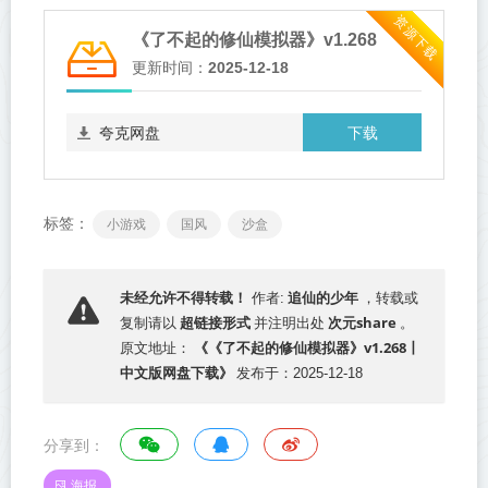
资源下载
《了不起的修仙模拟器》v1.268
更新时间：
2025-12-18
下载
夸克网盘
标签：
小游戏
国风
沙盒
追仙的少年
未经允许不得转载！
作者:
，转载或
超链接形式
次元share
复制请以
并注明出处
。
《《了不起的修仙模拟器》v1.268丨
原文地址：
中文版网盘下载》
发布于：2025-12-18
分享到：
海报