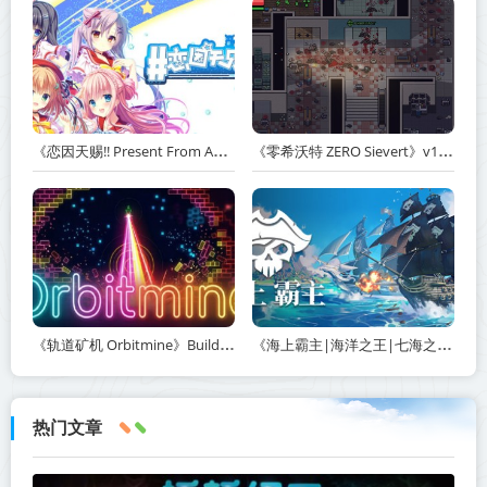
《恋因天赐!! Present From Angel Template!! An Angel's Gift》Build.23930554-免安装中文版丨中文版网盘下载
《零希沃特 ZERO Sievert》v1.2.59-免安装中文版丨中文版网盘下载
《轨道矿机 Orbitmine》Build.24135737-免安装中文版丨中文版网盘下载
《海上霸主|海洋之王|七海之王 King of Seas》v1.20-免安装中文版丨中文版网盘下载
热门文章