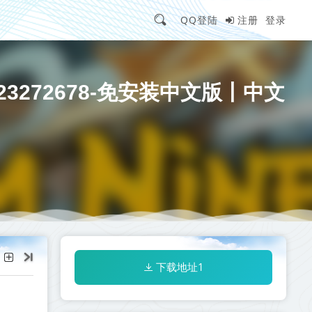
QQ登陆
注册
登录
ld.23272678-免安装中文版丨中文
下载地址1