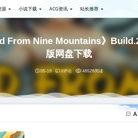
资源
小说下载
ACG资讯
站长推荐
rom Nine Mountains》Bui
版网盘下载
0评论
05-19
48528阅读