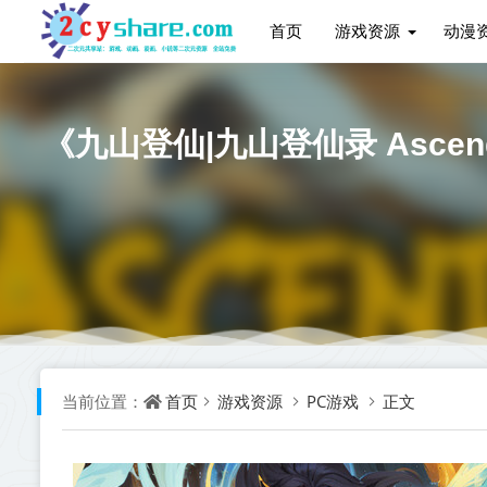
首页
游戏资源
动漫
《九山登仙|九山登仙录 Ascend F
首页
游戏资源
PC游戏
正文
当前位置：