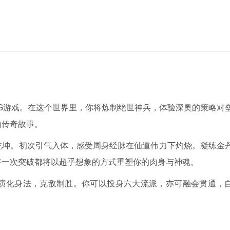
G游戏。在这个世界里，你将炼制绝世神兵，体验深奥的策略对
的传奇故事。
乾坤。初次引气入体，感受周身经脉在仙道伟力下灼烧。凝练金
每一次突破都将以超乎想象的方式重塑你的肉身与神魂。
演化身法，克敌制胜。你可以投身六大流派，亦可融会贯通，