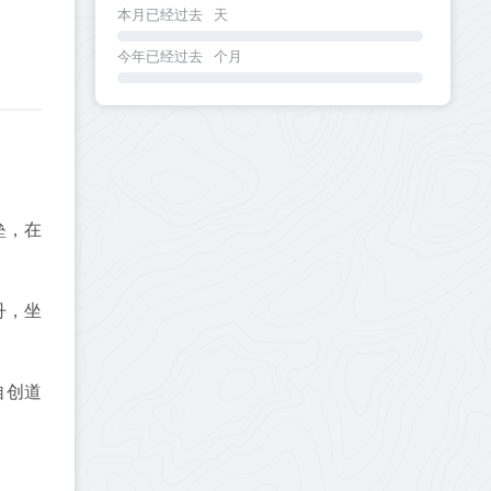
本月已经过去
天
今年已经过去
个月
垒，在
丹，坐
自创道