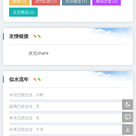
图形 (2)
古代幻想 (1)
生存建造 (1)
模拟沙盒 (2)
太空模拟 (2)
友情链接
次元share
似水流年
今日已经过去
小时
这周已经过去
天
本月已经过去
天
今年已经过去
个月