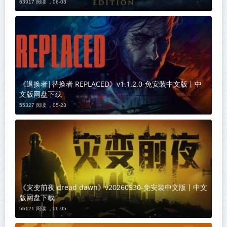
63917 阅读 ，
06-03
《退换者|替换者 REPLACED》v1.1.2.0-免安装中文版丨中
文版网盘下载
55327 阅读 ，
05-23
《灾变前夜 dread dawn》v20260530-免安装中文版丨中文
版网盘下载
55121 阅读 ，
06-05