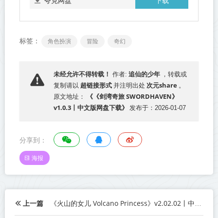
下载
夸克网盘
标签：
角色扮演
冒险
奇幻
追仙的少年
未经允许不得转载！
作者:
，转载或
超链接形式
次元share
复制请以
并注明出处
。
《《剑湾奇旅 SWORDHAVEN》
原文地址：
v1.0.3丨中文版网盘下载》
发布于：2026-01-07
分享到：
海报
上一篇
《火山的女儿 Volcano Princess》v2.02.02丨中文版网盘下载