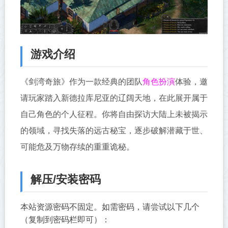
游戏介绍
角色扮演
《剑湾奇旅》作为一款经典的团队
体验，邀
请玩家踏入新德拉库尼亚的辽阔天地，在此展开属于
自己角色的个人征程。你将自由探访大陆上未被揭示
的领域，寻找失落的远古秘宝，逐步破解潜藏于世、
可能危及万物存续的重重诡秘。
解压/安装密码
本站资源密码不固定。如需密码，请尝试以下几个
（复制到密码栏即可）：