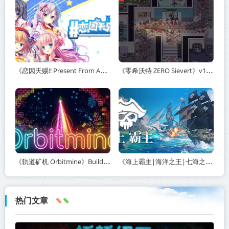
《恋因天赐!! Present From Angel Template!! An Angel's Gift》Build.23930554-免安装中文版丨中文版网盘下载
《零希沃特 ZERO Sievert》v1.2.59-免安装中文版丨中文版网盘下载
《轨道矿机 Orbitmine》Build.24135737-免安装中文版丨中文版网盘下载
《海上霸主|海洋之王|七海之王 King of Seas》v1.20-免安装中文版丨中文版网盘下载
热门文章