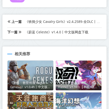
上一篇
《铁骑少女 Cavalry Girls》v2.4.2589-全DLC丨中文版网盘下载
下一篇
《蔚蓝 Celeste》v1.4.0丨中文版网盘下载
相关推荐
《罗格：救世传说 Rogue :
《救命！怎么又塌了!
Genesia》v1.0.4h丨中文版网
Haste》v1.10.b【单机+联
盘下载
机】丨中文版网盘下载