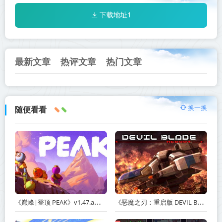
下载地址1
最新文章
热评文章
热门文章
换一换
随便看看
《巅峰|登顶 PEAK》v1.47.a【单机+联机】丨中文版网盘下载
《恶魔之刃：重启版 DEVIL BLADE REBOOT》v1.2.4-免安装中文版丨中文版网盘下载