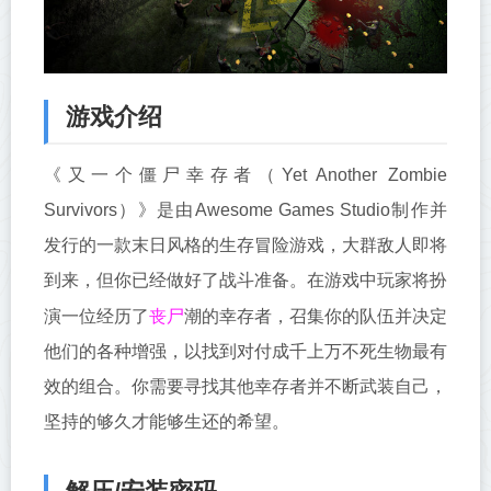
游戏介绍
《又一个僵尸幸存者（Yet Another Zombie
Survivors）》是由Awesome Games Studio制作并
发行的一款末日风格的生存冒险游戏，大群敌人即将
到来，但你已经做好了战斗准备。在游戏中玩家将扮
丧尸
演一位经历了
潮的幸存者，召集你的队伍并决定
他们的各种增强，以找到对付成千上万不死生物最有
效的组合。你需要寻找其他幸存者并不断武装自己，
坚持的够久才能够生还的希望。