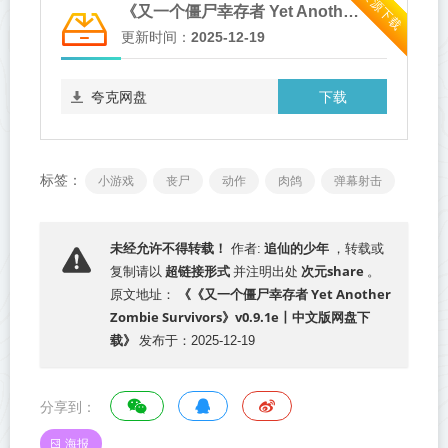
资源下载
《又一个僵尸幸存者 Yet Another Zombie Survivors》v0.9.1e
更新时间：
2025-12-19
下载
夸克网盘
标签：
小游戏
丧尸
动作
肉鸽
弹幕射击
追仙的少年
未经允许不得转载！
作者:
，转载或
超链接形式
次元share
复制请以
并注明出处
。
《《又一个僵尸幸存者 Yet Another
原文地址：
Zombie Survivors》v0.9.1e丨中文版网盘下
载》
发布于：2025-12-19
分享到：
海报