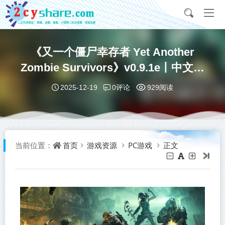
《又一个僵尸幸存者 Yet Another
Zombie Survivors》v0.9.1e丨中文版
网盘下载
0评论
2025-12-19
929阅读
首页
游戏资源
PC游戏
正文
当前位置：