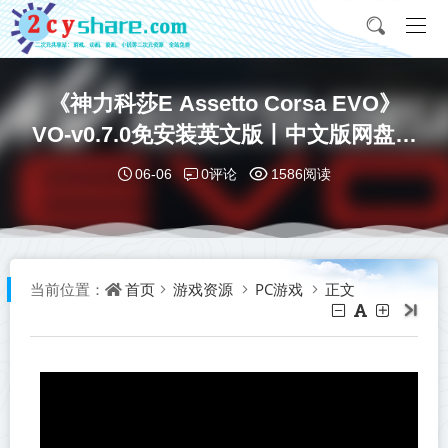
《神力科莎E Assetto Corsa EVO》
VO-v0.7.0免安装英文版丨中文版网盘下
载
0评论
06-06
1586阅读
首页
游戏资源
PC游戏
正文
当前位置：