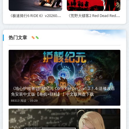
《极速骑行6 RIDE 6》v20260511-免安装中文版丨中文版网盘下载
《荒野大镖客2 Red Dead Redemption 2》v1491.50-打包mod+送修改器丨中文版网盘下载
热门文章
《地心护核者|护核纪元 Core Keeper》v1.2.1.4-送修改器
免安装中文版【单机+联机】丨中文版网盘下载
88313 阅读 ，
05-29