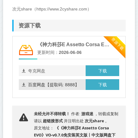
次元share（https://www.2cyshare.com）
资源下载
资源下载
《神力科莎E Assetto Corsa EVO》VO-v0.7.0免安装英文版
更新时间：
2026-06-06
下载
夸克网盘
下载
百度网盘【提取码: 8888】
游戏迷
未经允许不得转载！
作者:
，转载或复制
超链接形式
次元share
请以
并注明出处
。
《《神力科莎E Assetto Corsa
原文地址：
EVO》VO-v0.7.0免安装英文版丨中文版网盘下