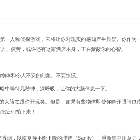
心理惊悚元素的第一人称侦探游戏，它将让你对现实的感知产生质疑。你作为
压力、疲劳，或许还有这家酒店本身，正在蒙蔽你的心智。
的物体和令人不安的幻象。不要惊慌。
在黑暗中等待几秒钟，深呼吸，让你的大脑休息一下。
你的大脑在跟你开玩笑。但是，如果有些物体即使你睁开眼睛也
须把它们拍下来！
烟，以恢复你不断下降的理智（Sanity），重新集中注意力