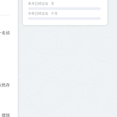
本月已经过去
天
今年已经过去
个月
一名侦
依然存
，摆脱