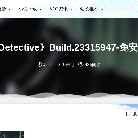
资源
小说下载
ACG资讯
站长推荐
 Detective》Build.23315
0评论
05-21
425阅读