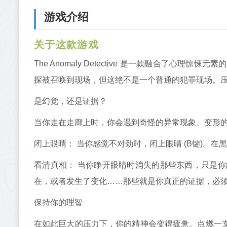
游戏介绍
关于这款游戏
The Anomaly Detective 是一款融合了
探被召唤到现场，但这绝不是一个普通的犯罪现场。
是幻觉，还是证据？
当你走在走廊上时，你会遇到奇怪的异常现象、变形
闭上眼睛： 当你感觉不对劲时，闭上眼睛 (B键)。
看清真相： 当你睁开眼睛时消失的那些东西，只是
在，或者发生了变化……那些就是你真正的证据，必
保持你的理智
在如此巨大的压力下，你的精神会变得疲惫。点燃一支香