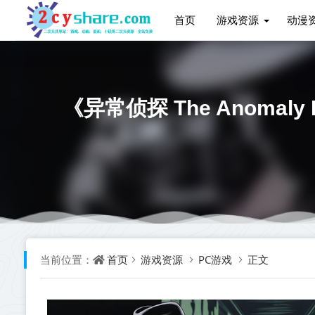
首页
游戏资源
动漫
《异常侦探 The Anomaly
首页
游戏资源
PC游戏
正文
当前位置：