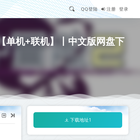
QQ登陆
注册
登录
+原声带【单机+联机】丨中文版网盘下
下载地址1