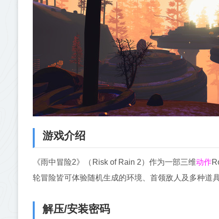
游戏介绍
动作
《雨中冒险2》（Risk of Rain 2）作为一部三维
R
轮冒险皆可体验随机生成的环境、首领敌人及多种道
解压/安装密码