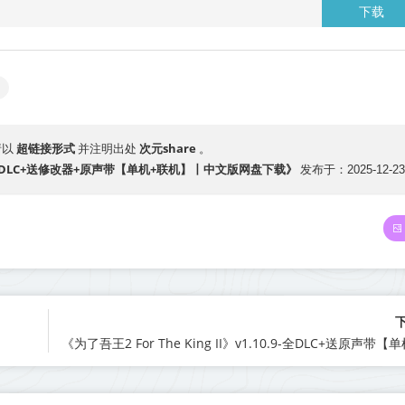
下载
超链接形式
次元share
请以
并注明出处
。
.4.1-全DLC+送修改器+原声带【单机+联机】丨中文版网盘下载》
发布于：2025-12-23