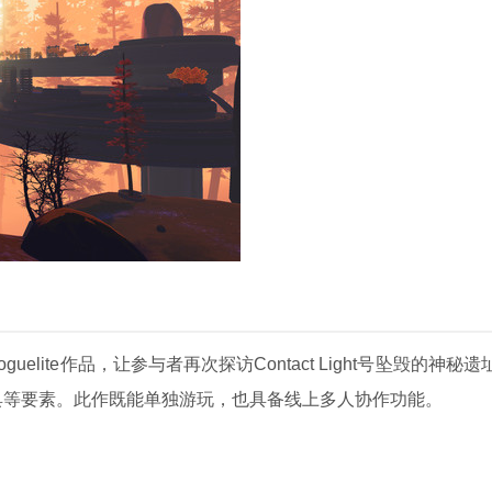
oguelite作品，让参与者再次探访Contact Light号坠毁的神秘
具等要素。此作既能单独游玩，也具备线上多人协作功能。