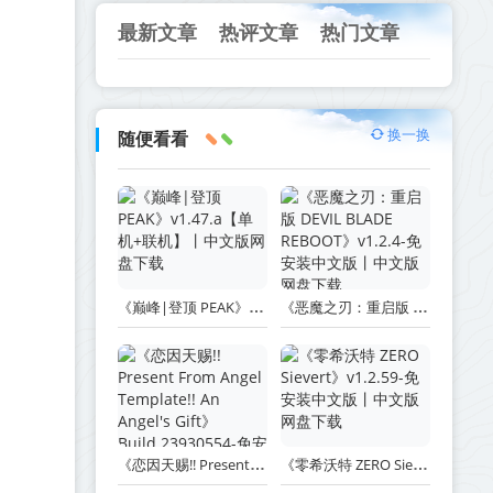
最新文章
热评文章
热门文章
换一换
随便看看
《巅峰|登顶 PEAK》v1.47.a【单机+联机】丨中文版网盘下载
《恶魔之刃：重启版 DEVIL BLADE REBOOT》v1.2.4-免安装中文版丨中文版网盘下载
《恋因天赐!! Present From Angel Template!! An Angel's Gift》Build.23930554-免安装中文版丨中文版网盘下载
《零希沃特 ZERO Sievert》v1.2.59-免安装中文版丨中文版网盘下载