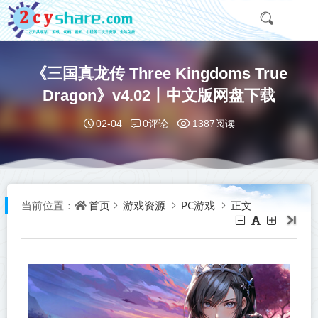
《三国真龙传 Three Kingdoms True
Dragon》v4.02丨中文版网盘下载
0评论
02-04
1387阅读
首页
游戏资源
PC游戏
正文
当前位置：