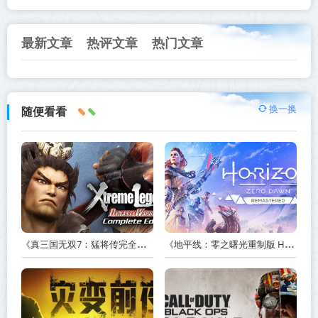
最新文章
热评文章
热门文章
换一换
随便看看
《真三国无双7：猛将传完全版 DYNASTY WARRIORS 7: Xtreme Legends Complete Edition》Build.3602035-免安装中文版【PC/手机双端】丨中文版
《地平线：零之曙光重制版 Horizon Zero Dawn Remastered》v1.5.89.0-送修改器丨中文版网盘下载