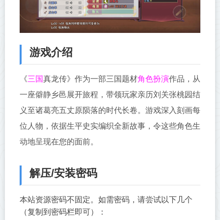
游戏介绍
三国
角色扮演
《
真龙传》作为一部三国题材
作品，从
一座僻静乡邑展开旅程，带领玩家亲历刘关张桃园结
义至诸葛亮五丈原陨落的时代长卷。游戏深入刻画每
位人物，依据生平史实编织全新故事，令这些角色生
动地呈现在您的面前。
解压/安装密码
本站资源密码不固定。如需密码，请尝试以下几个
（复制到密码栏即可）：