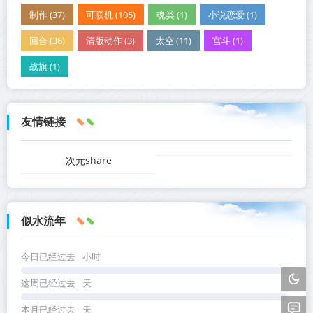
制作 (37)
可联机 (105)
魂类 (1)
小说恋爱 (1)
回合 (36)
清版动作 (3)
太空 (11)
宫斗 (1)
战旗 (1)
友情链接
次元share
似水流年
今日已经过去
小时
这周已经过去
天
本月已经过去
天