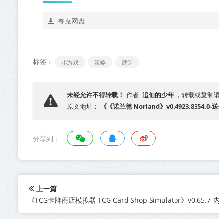
夸克网盘
标签：
小游戏
策略
建造
追仙的少年
未经允许不得转载！
作者:
，转载或复制
《《诺兰德 Norland》v0.4923.835
原文地址：
分享到：
上一篇