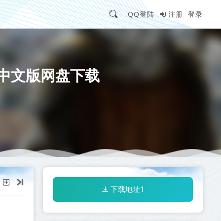
QQ登陆
注册
登录
改器丨中文版网盘下载
下载地址1