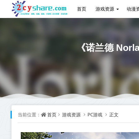
首页
游戏资源
动漫
《诺兰德 Norl
首页
游戏资源
PC游戏
正文
当前位置：