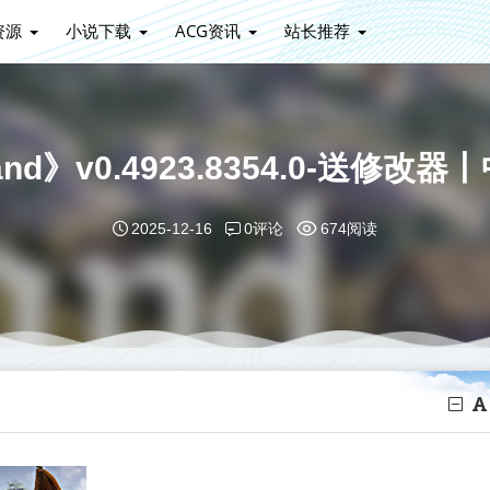
资源
小说下载
ACG资讯
站长推荐
and》v0.4923.8354.0-送修
0评论
2025-12-16
674阅读