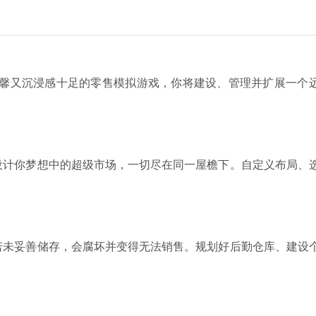
器） 是一款温馨又沉浸感十足的零售模拟游戏，你将建设、管理并扩展一个
设计你梦想中的超级市场，一切尽在同一屋檐下。自定义布局、
若未妥善储存，会腐坏并变得无法销售。规划好后勤仓库、建设