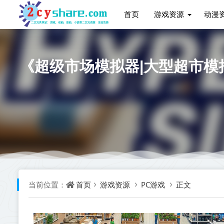
首页
游戏资源
动漫
《超级市场模拟器|大型超市模拟器 Hy
首页
游戏资源
PC游戏
正文
当前位置：