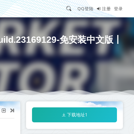
QQ登陆
注册
登录
ild.23169129-免安装中文版丨
下载地址1