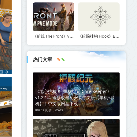
《前线 The Front》v1.5.7丨中文版网盘下载
《绞脑挂钩 Hook》Build.21678887-免安装中文版丨中文版网盘下载
热门文章
《地心护核者|护核纪元 Core Keeper》
v1.2.1.4-送修改器免安装中文版【单机+联
机】丨中文版网盘下载
88269 阅读 ，
05-29