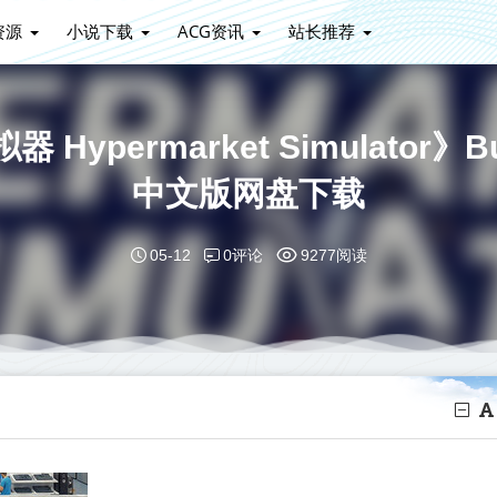
资源
小说下载
ACG资讯
站长推荐
permarket Simulator》Bu
中文版网盘下载
0评论
05-12
9277阅读