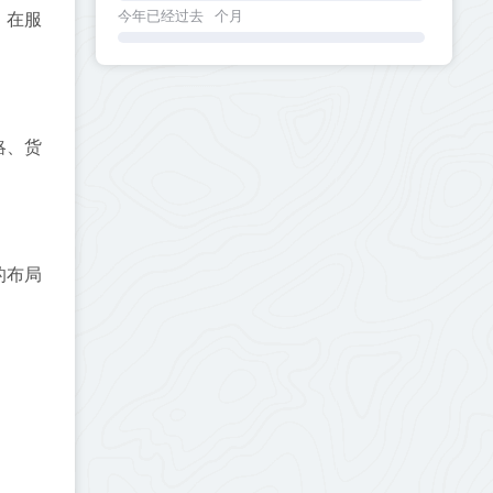
今年已经过去
个月
，在服
略、货
的布局