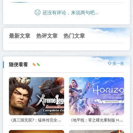
还没有评论，来说两句吧...
最新文章
热评文章
热门文章
换一换
随便看看
《真三国无双7：猛将传完全版 DYNASTY WARRIORS 7: Xtreme Legends Complete Edition》Build.3602035-免安装中文版【PC/手机双端】丨中文版
《地平线：零之曙光重制版 Horizon Zero Dawn Remastered》v1.5.89.0-送修改器丨中文版网盘下载