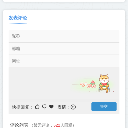
发表评论
快捷回复：
表情：
评论列表
（暂无评论，
522
人围观）