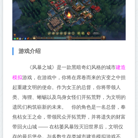
游戏介绍
建造
《风暴之城》是一款黑暗奇幻风格的城市
模拟
游戏，在游戏中，你将在席卷而来的灾变之中担
起重建文明的使命。作为女王的总督，你将带领人
类、海狸、蜥蜴以及鸟身女怪们开拓荒野，为文明的
遗民们构筑崭新的未来。 你的角色是一名总督，奉
焦枯女王之命，带领民众开拓荒野，并将遗失的财富
带回火山城 —— 在枯萎风暴毁灭旧世界后，文明仅
存的最后堡垒。与多数生存类城市建造模拟游戏不