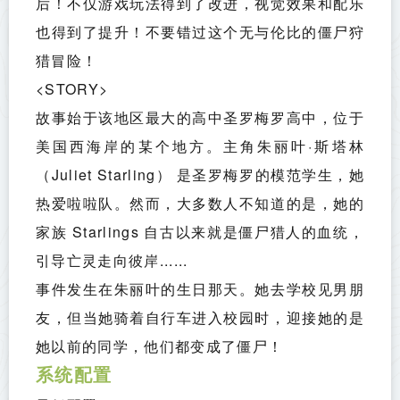
后！不仅游戏玩法得到了改进，视觉效果和配乐
也得到了提升！不要错过这个无与伦比的僵尸狩
猎冒险！
<STORY>
故事始于该地区最大的高中圣罗梅罗高中，位于
美国西海岸的某个地方。主角朱丽叶·斯塔林 
（Juliet Starling） 是圣罗梅罗的模范学生，她
热爱啦啦队。然而，大多数人不知道的是，她的
家族 Starlings 自古以来就是僵尸猎人的血统，
引导亡灵走向彼岸......
事件发生在朱丽叶的生日那天。她去学校见男朋
友，但当她骑着自行车进入校园时，迎接她的是
她以前的同学，他们都变成了僵尸！
系统配置