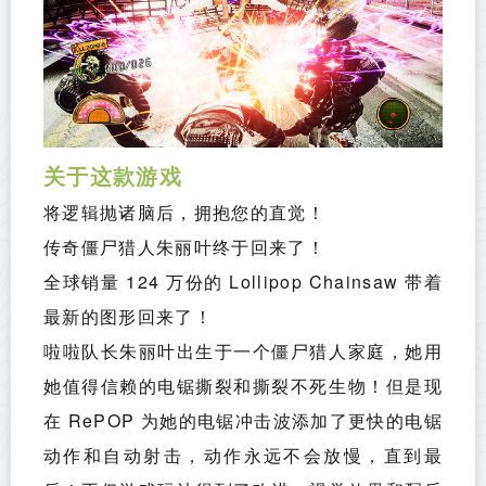
关于这款游戏
将逻辑抛诸脑后，拥抱您的直觉！
传奇僵尸猎人朱丽叶终于回来了！
全球销量 124 万份的 Lollipop Chainsaw 带着
最新的图形回来了！
啦啦队长朱丽叶出生于一个僵尸猎人家庭，她用
她值得信赖的电锯撕裂和撕裂不死生物！但是现
在 RePOP 为她的电锯冲击波添加了更快的电锯
动作和自动射击，动作永远不会放慢，直到最