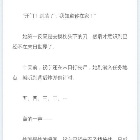
“开门！别装了，我知道你在家！”
她第一反应是去摸枕头下的刀，然后才意识到已
经不在末日世界了。
十天前，祝宁还在末日打丧尸，她刚潜入任务地
点，就听到背后炸弹倒计时。
五、四、三、二、一
轰的一声——
炸弹爆炸的瞬间，祝宁已经来不及找掩体，只感