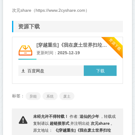
次元share（https://www.2cyshare.com）
资源下载
资源下载
[穿越重生]《我在废土世界扫垃圾》作者：有花在野【完结】
更新时间：
2025-12-19
下载
百度网盘
标签：
异能
系统
废土
追仙的少年
未经允许不得转载！
作者:
，转载或
超链接形式
次元share
复制请以
并注明出处
。
《[穿越重生]《我在废土世界扫垃
原文地址：