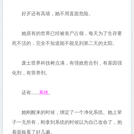
好歹还有高墙，她不用直面危险。
她原有的世界已经被丧尸占领，每天为了生存要
死不活的，完全不知道能不能见到第二天的太阳。
废土世界科技树点满，有强效愈合剂，有基因强
化剂，有营养剂。
系统
还有……
。
她刚醒来的时候，绑定了一个净化系统。她上辈
子一无所有，刚拿到系统的时候以为自己改命了，抱
着面板看了好几遍。