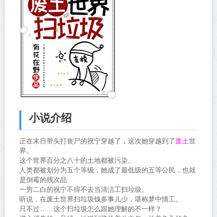
小说介绍
废土
正在末日带头打丧尸的祝宁穿越了，这次她穿越到了
世
界。
这个世界百分之八十的土地都被污染。
人类都被划分为五个等级，她成了最低级的五等公民，也就
是倒霉的残次品
一穷二白的祝宁不得不去当清洁工扫垃圾。
听说，在废土世界扫垃圾钱多事儿少，堪称梦中情工。
只不过……这个扫垃圾怎么跟她理解的不一样？