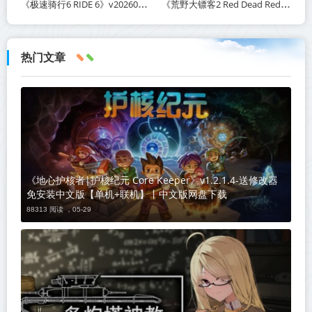
《极速骑行6 RIDE 6》v20260511-免安装中文版丨中文版网盘下载
《荒野大镖客2 Red Dead Redemption 2》v1491.50-打包mod+送修改器丨中文版网盘下载
热门文章
《地心护核者|护核纪元 Core Keeper》v1.2.1.4-送修改器
免安装中文版【单机+联机】丨中文版网盘下载
88313 阅读 ，
05-29