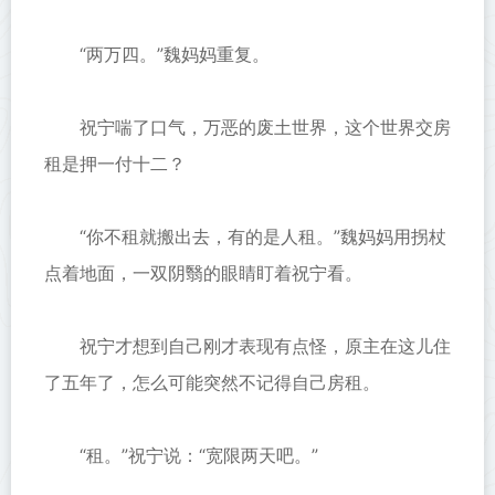
“两万四。”魏妈妈重复。
祝宁喘了口气，万恶的废土世界，这个世界交房
租是押一付十二？
“你不租就搬出去，有的是人租。”魏妈妈用拐杖
点着地面，一双阴翳的眼睛盯着祝宁看。
祝宁才想到自己刚才表现有点怪，原主在这儿住
了五年了，怎么可能突然不记得自己房租。
“租。”祝宁说：“宽限两天吧。”