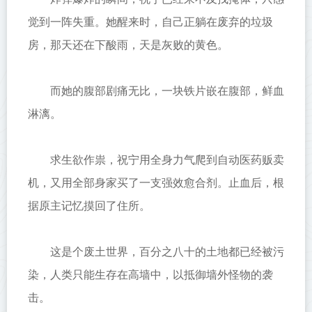
觉到一阵失重。她醒来时，自己正躺在废弃的垃圾
房，那天还在下酸雨，天是灰败的黄色。
而她的腹部剧痛无比，一块铁片嵌在腹部，鲜血
淋漓。
求生欲作祟，祝宁用全身力气爬到自动医药贩卖
机，又用全部身家买了一支强效愈合剂。止血后，根
据原主记忆摸回了住所。
这是个废土世界，百分之八十的土地都已经被污
染，人类只能生存在高墙中，以抵御墙外怪物的袭
击。