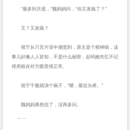
“最多到月底，”魏妈妈问，“你又发疯了？”
又？又发疯？
祝宁从只言片语中感觉到，原主是个精神病，这
事儿好像人人皆知，不是什么秘密，起码她失忆不记
得房租在对方眼里很正常。
祝宁干脆就演个疯子，“嗯，最近头疼。”
魏妈妈果然信了，没再多问。
... ...