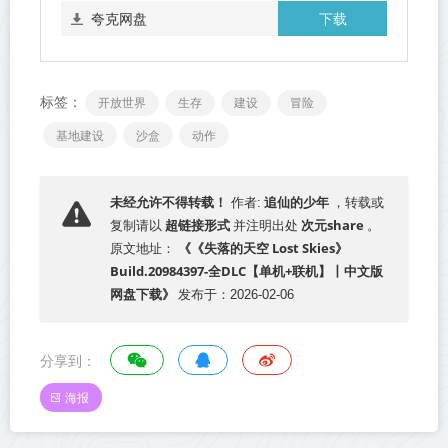
下载
夸克网盘
标签：
开放世界
生存
建设
冒险
基地建设
沙盒
动作
追仙的少年
未经允许不得转载！
作者:
，转载或
超链接形式
次元share
复制请以
并注明出处
。
《《失落的天空 Lost Skies》
原文地址：
Build.20984397-全DLC【单机+联机】丨中文版
网盘下载》
发布于：2026-02-06
分享到：
海报