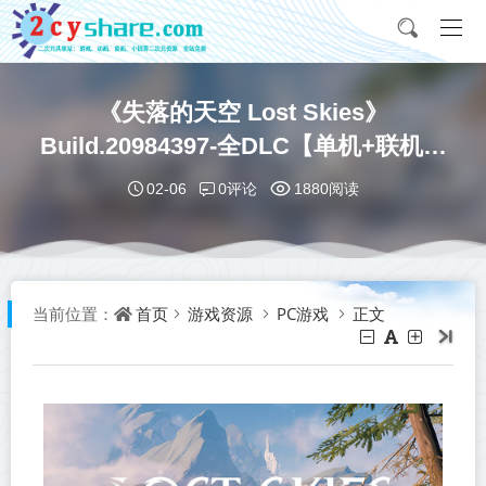
《失落的天空 Lost Skies》
Build.20984397-全DLC【单机+联机】
丨中文版网盘下载
0评论
02-06
1880阅读
首页
游戏资源
PC游戏
正文
当前位置：