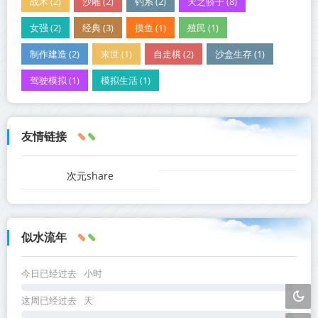
战术 (2)
沙雕 (2)
钓系 (2)
天之骄子 (8)
女强 (2)
经典 (3)
摸鱼 (1)
殖民 (1)
制作建造 (2)
末世 (1)
自走棋 (2)
沙盒生存 (1)
驾驶模拟 (1)
模拟生活 (1)
友情链接
次元share
似水流年
今日已经过去
小时
这周已经过去
天