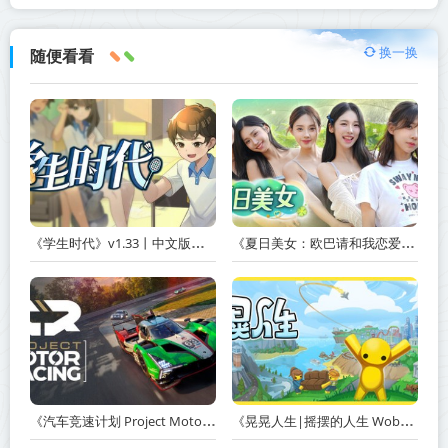
换一换
随便看看
《学生时代》v1.33丨中文版网盘下载
《夏日美女：欧巴请和我恋爱吧！ Summer’s Heartbeat》v20260408-免安装中文版丨中文版网盘下载
《汽车竞速计划 Project Motor Racing》v2.0.0.3-免安装中文版【单机+联机】丨中文版网盘下载
《晃晃人生|摇摆的人生 Wobbly Life》v1.0.0.3丨中文版网盘下载