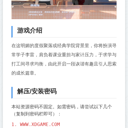
游戏介绍
在这明媚的度假聚落或经典学院背景里，你将扮演寻
常学子李雷，肩负着课业重担与家计压力，于求学与
打工间寻求均衡，由此开启一段诙谐有趣且引人思索
的成长篇章。
解压/安装密码
本站资源密码不固定。如需密码，请尝试以下几个
（复制到密码栏即可）：
1. WWW.XDGAME.COM