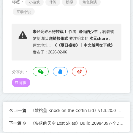
标签：
小游戏
休闲
模拟
角色扮演
互动小说
追仙的少年
未经允许不得转载！
作者:
，转载或
超链接形式
次元share
复制请以
并注明出处
。
《《夏日盛宴》丨中文版网盘下载》
原文地址：
发布于：2026-02-06
分享到：
海报
上一篇
《敲棺盖 Knock on the Coffin Lid》v1.3.20.0-全DLC丨中文版网盘下载
下一篇
《失落的天空 Lost Skies》Build.20984397-全DLC【单机+联机】丨中文版网盘下载