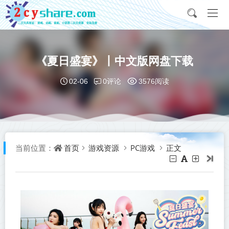
《夏日盛宴》丨中文版网盘下载
0评论
02-06
3576阅读
首页
游戏资源
PC游戏
正文
当前位置：