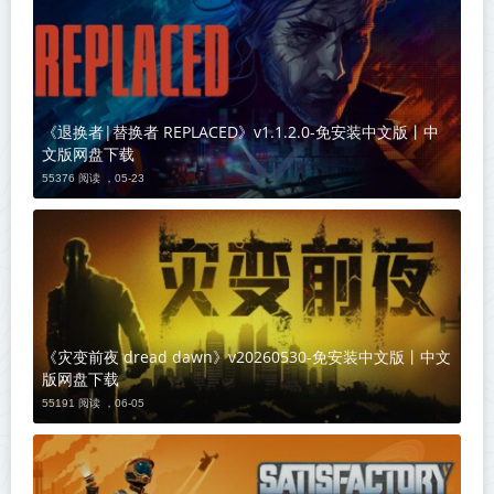
《退换者|替换者 REPLACED》v1.1.2.0-免安装中文版丨中
文版网盘下载
55376 阅读 ，
05-23
《灾变前夜 dread dawn》v20260530-免安装中文版丨中文
版网盘下载
55191 阅读 ，
06-05