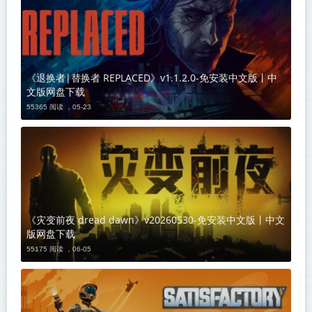
《退换者|替换者 REPLACED》v1.1.2.0-免安装中文版丨中
文版网盘下载
55365 阅读 ，
05-23
《灾变前夜 dread dawn》v20260530-免安装中文版丨中文
版网盘下载
55175 阅读 ，
06-05