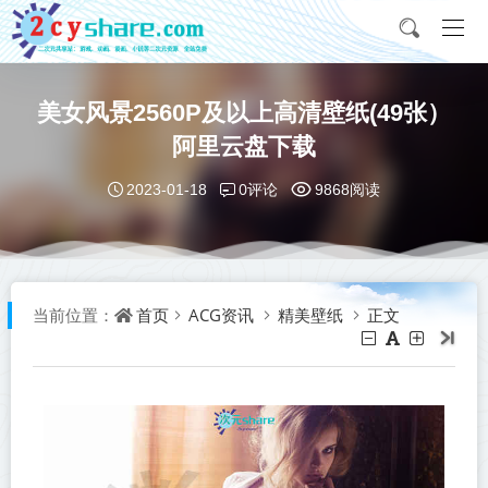
美女风景2560P及以上高清壁纸(49张）
阿里云盘下载
0评论
2023-01-18
9868阅读
首页
ACG资讯
精美壁纸
正文
当前位置：