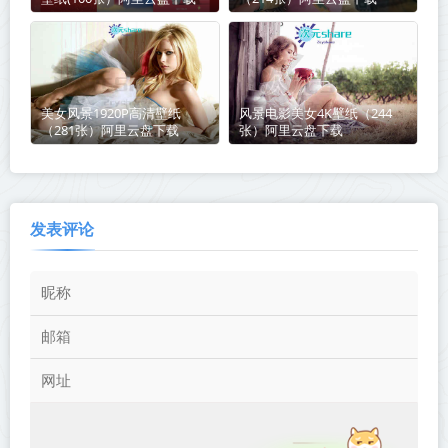
美女风景1920P高清壁纸
风景电影美女4K壁纸（244
（281张）阿里云盘下载
张）阿里云盘下载
发表评论