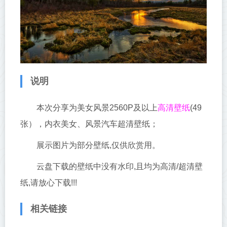
说明
高清壁纸
本次分享为美女风景2560P及以上
(49
张），内衣美女、风景汽车超清壁纸；
展示图片为部分壁纸,仅供欣赏用。
云盘下载的壁纸中没有水印,且均为高清/超清壁
纸,请放心下载!!!
相关链接