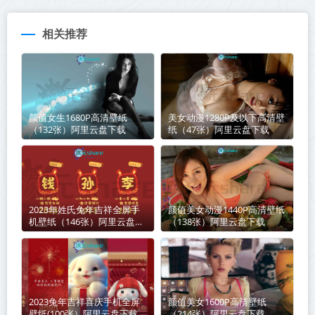
相关推荐
颜值女生1680P高清壁纸
美女动漫1280P及以下高清壁
（132张）阿里云盘下载
纸（47张）阿里云盘下载
2023年姓氏兔年吉祥全屏手
颜值美女动漫1440P高清壁纸
机壁纸（146张）阿里云盘下
（138张）阿里云盘下载
载
2023兔年吉祥喜庆手机全屏
颜值美女1600P高清壁纸
壁纸(100张）阿里云盘下载
（214张）阿里云盘下载