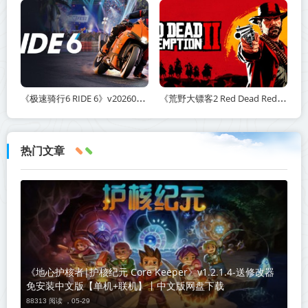
《极速骑行6 RIDE 6》v20260511-免安装中文版丨中文版网盘下载
《荒野大镖客2 Red Dead Redemption 2》v1491.50-打包mod+送修改器丨中文版网盘下载
热门文章
《地心护核者|护核纪元 Core Keeper》v1.2.1.4-送修改器
免安装中文版【单机+联机】丨中文版网盘下载
88313 阅读 ，
05-29