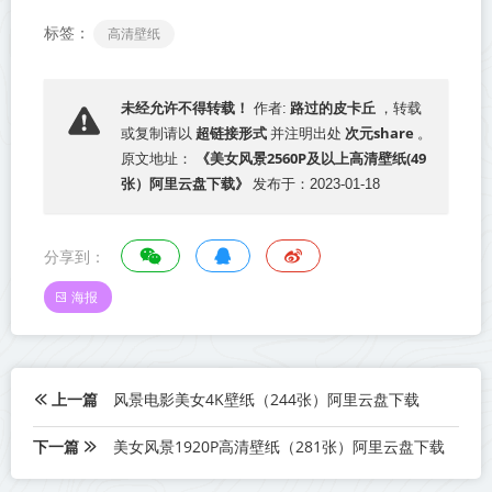
标签：
高清壁纸
路过的皮卡丘
未经允许不得转载！
作者:
，转载
超链接形式
次元share
或复制请以
并注明出处
。
《美女风景2560P及以上高清壁纸(49
原文地址：
张）阿里云盘下载》
发布于：2023-01-18
分享到：
海报
上一篇
风景电影美女4K壁纸（244张）阿里云盘下载
下一篇
美女风景1920P高清壁纸（281张）阿里云盘下载