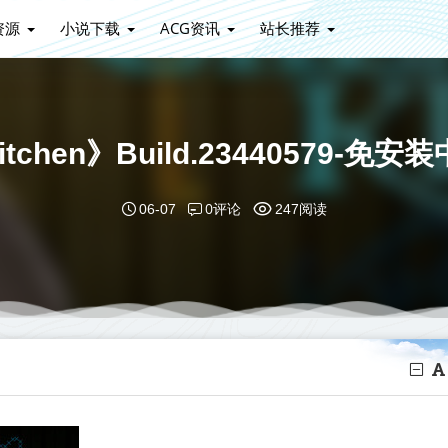
资源
小说下载
ACG资讯
站长推荐
Kitchen》Build.2344057
0评论
06-07
247阅读