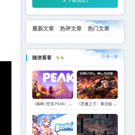
下载地址2
最新文章
热评文章
热门文章
换一换
随便看看
《巅峰|登顶 PEAK》v1.47.a【单机+联机】丨中文版网盘下载
《恶魔之刃：重启版 DEVIL BLADE REBOOT》v1.2.4-免安装中文版丨中文版网盘下载