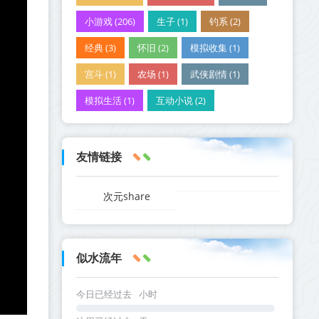
小游戏 (206)
生子 (1)
钓系 (2)
经典 (3)
怀旧 (2)
模拟收集 (1)
宫斗 (1)
农场 (1)
武侠剧情 (1)
模拟生活 (1)
互动小说 (2)
友情链接
次元share
似水流年
今日已经过去
小时