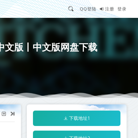
QQ登陆
注册
登录
9-免安装中文版丨中文版网盘下载
下载地址1