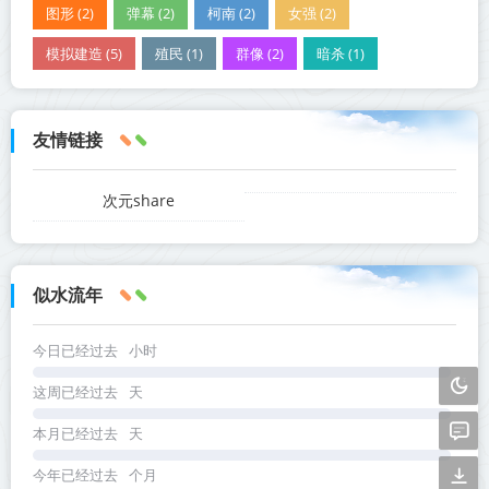
图形 (2)
弹幕 (2)
柯南 (2)
女强 (2)
模拟建造 (5)
殖民 (1)
群像 (2)
暗杀 (1)
友情链接
次元share
似水流年
今日已经过去
小时
这周已经过去
天
本月已经过去
天
今年已经过去
个月