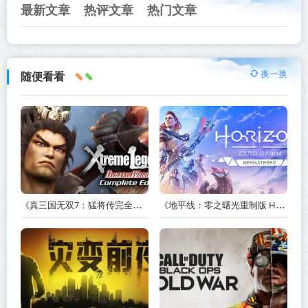
最新文章
热评文章
热门文章
换一换
随便看看
《真三国无双7：猛将传完全版 DYNASTY WARRIORS 7: Xtreme Legends Complete Edition》Build.3602035-免安装中文版【PC/手机双端】丨中文版
《地平线：零之曙光重制版 Horizon Zero Dawn Remastered》v1.5.89.0-送修改器丨中文版网盘下载