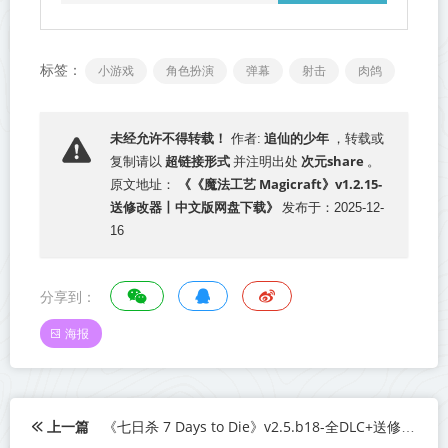
标签：
小游戏
角色扮演
弹幕
射击
肉鸽
追仙的少年
未经允许不得转载！
作者:
，转载或
超链接形式
次元share
复制请以
并注明出处
。
《《魔法工艺 Magicraft》v1.2.15-
原文地址：
送修改器丨中文版网盘下载》
发布于：2025-12-
16
分享到：
海报
上一篇
《七日杀 7 Days to Die》v2.5.b18-全DLC+送修改器【单机+联机】丨中文版网盘下载