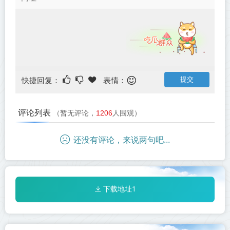
快捷回复：
表情：
评论列表
（暂无评论，
1206
人围观）
还没有评论，来说两句吧...
下载地址1