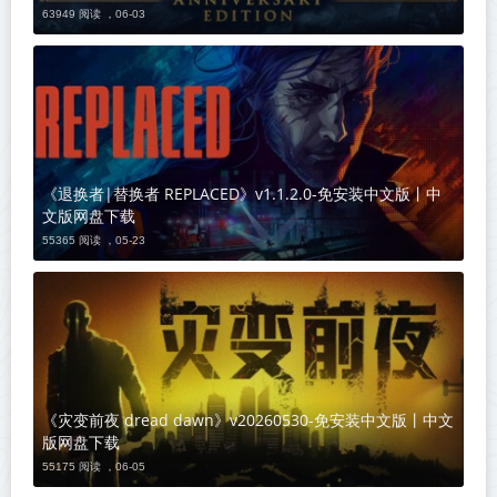
63949 阅读 ，
06-03
《退换者|替换者 REPLACED》v1.1.2.0-免安装中文版丨中
文版网盘下载
55365 阅读 ，
05-23
《灾变前夜 dread dawn》v20260530-免安装中文版丨中文
版网盘下载
55175 阅读 ，
06-05