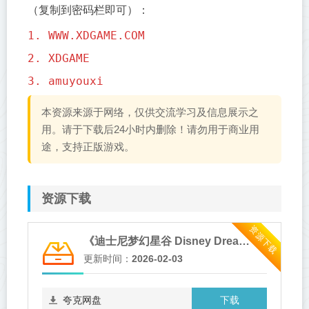
（复制到密码栏即可）：
1. WWW.XDGAME.COM
2. XDGAME
3. amuyouxi
本资源来源于网络，仅供交流学习及信息展示之
用。请于下载后24小时内删除！请勿用于商业用
途，支持正版游戏。
资源下载
资源下载
《迪士尼梦幻星谷 Disney Dreamlight Valley》v1.20.11.14-豪华版+全DLC+送修改器
更新时间：
2026-02-03
下载
夸克网盘