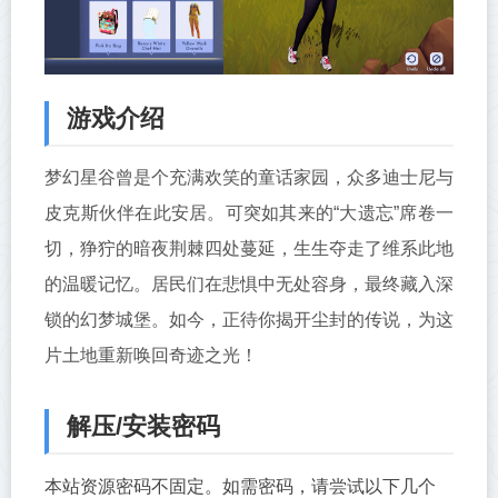
游戏介绍
梦幻星谷曾是个充满欢笑的童话家园，众多迪士尼与
皮克斯伙伴在此安居。可突如其来的“大遗忘”席卷一
切，狰狞的暗夜荆棘四处蔓延，生生夺走了维系此地
的温暖记忆。居民们在悲惧中无处容身，最终藏入深
锁的幻梦城堡。如今，正待你揭开尘封的传说，为这
片土地重新唤回奇迹之光！
解压/安装密码
本站资源密码不固定。如需密码，请尝试以下几个