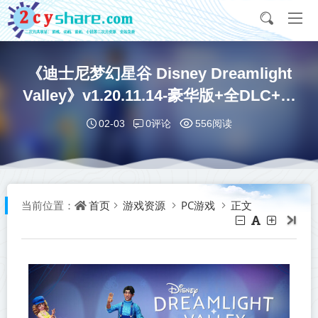
《迪士尼梦幻星谷 Disney Dreamlight
Valley》v1.20.11.14-豪华版+全DLC+送
修改器丨中文版网盘下载
0评论
02-03
556阅读
首页
游戏资源
PC游戏
正文
当前位置：