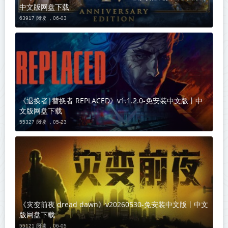
中文版网盘下载
63917 阅读 ，
06-03
《退换者|替换者 REPLACED》v1.1.2.0-免安装中文版丨中
文版网盘下载
55327 阅读 ，
05-23
《灾变前夜 dread dawn》v20260530-免安装中文版丨中文
版网盘下载
55121 阅读 ，
06-05