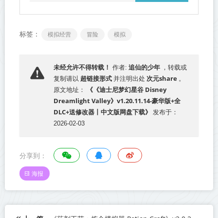
标签：
模拟经营
冒险
模拟
追仙的少年
未经允许不得转载！
作者:
，转载或
超链接形式
次元share
复制请以
并注明出处
。
《《迪士尼梦幻星谷 Disney
原文地址：
Dreamlight Valley》v1.20.11.14-豪华版+全
DLC+送修改器丨中文版网盘下载》
发布于：
2026-02-03
分享到：
海报