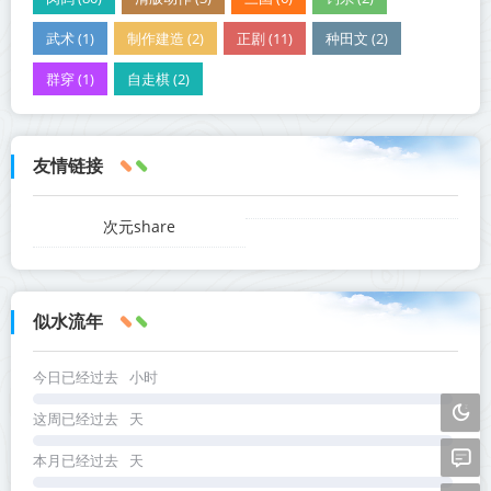
武术 (1)
制作建造 (2)
正剧 (11)
种田文 (2)
群穿 (1)
自走棋 (2)
友情链接
次元share
似水流年
今日已经过去
小时
这周已经过去
天
本月已经过去
天