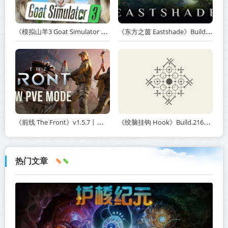
《模拟山羊3 Goat Simulator 3》v1.2.0.2-全DLC+含重制版【单机+联机】【PC/手机双端】丨中文版网盘下载
《东方之茵 Eastshade》Build.20251455-免安装中文版丨中文版网盘下载
《前线 The Front》v1.5.7丨中文版网盘下载
《绞脑挂钩 Hook》Build.21678887-免安装中文版丨中文版网盘下载
热门文章