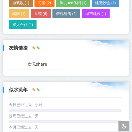
游戏改 (1)
可爱 (2)
Rogued休闲 (1)
建造沙盒 (1)
帽险 (1)
系统 (6)
俯视射击 (2)
城市建设 (1)
双人合作 (1)
友情链接
次元share
似水流年
今日已经过去
小时
这周已经过去
天
本月已经过去
天