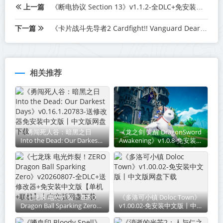
上一篇
《断电协议 Section 13》v1.1.2-全DLC+免安装中文版【单机+联机】丨中文版网盘下载
下一篇
《卡片战斗先导者2 Cardfight!! Vanguard Dear Days 2》v1.7.1-免安装中文版丨中文版网盘下载
相关推荐
《勇闯死人谷：暗黑之日
《龙之剑 觉醒 DragonSword
Into the Dead: Our Darkest
Awakening》v1.0.8-免安装中
Days》v0.16.1.20783-送修改
文版丨中文版网盘下载
器免安装中文版丨中文版网盘
下载
《七龙珠 电光炸裂！ZERO
《多洛可小镇 Doloc Town》
Dragon Ball Sparking Zero》
v1.00.02-免安装中文版丨中文
v20260807-全DLC+送修改器
版网盘下载
+免安装中文版【单机+联