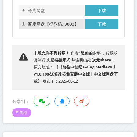
下载
夸克网盘
下载
百度网盘【提取码: 8888】
追仙的少年
未经允许不得转载！
作者:
，转载或
超链接形式
次元share
复制请以
并注明出处
。
《《前往中世纪 Going Medieval》
原文地址：
v1.0.100-送修改器免安装中文版丨中文版网盘下
载》
发布于：2026-06-12
分享到：
海报