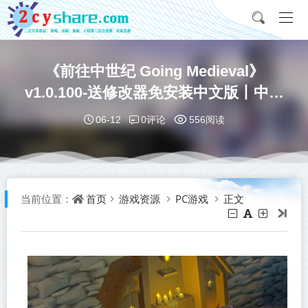
《前往中世纪 Going Medieval》
v1.0.100-送修改器免安装中文版丨中文
版网盘下载
0评论
06-12
556阅读
首页
游戏资源
PC游戏
正文
当前位置：