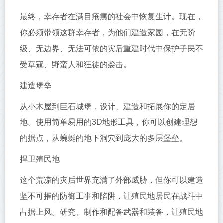
最终，幸存者在满目疮痍的社会中恢复生计。现在，
你必须带领这群幸存者，为他们建造家园，在无阶
级、无边界、无法可依的灾后重建时代中保护子民不
受草寇、野蛮人和狂徒的袭击。
建造堡垒
从小木屋到巨石城堡，设计、建造和拓展你的定居
地。使用简单易用的3D地形工具，你可以创建理想
的据点，从蜿蜒的地下洞穴到庞大的多层堡垒。
捍卫殖民地
这个荒凉的灾后世界充满了外部威胁，但你可以建造
坚不可摧的防御工事和陷阱，让殖民地居民在战斗中
占据上风。研究、制作和配备武器和装备，让殖民地