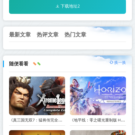
下载地址2
最新文章
热评文章
热门文章
换一换
随便看看
《真三国无双7：猛将传完全版 DYNASTY WARRIORS 7: Xtreme Legends Complete Edition》Build.3602035-免安装中文版【PC/手机双端】丨中文版
《地平线：零之曙光重制版 Horizon Zero Dawn Remastered》v1.5.89.0-送修改器丨中文版网盘下载