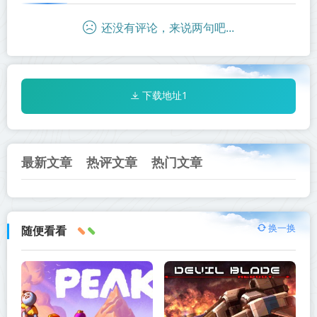
还没有评论，来说两句吧...
下载地址1
最新文章
热评文章
热门文章
换一换
随便看看