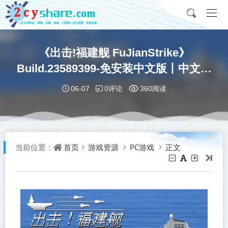
《出击!福建舰 FuJianStrike》
Build.23589399-免安装中文版丨中文版
网盘下载
0评论
06-07
360阅读
首页
游戏资源
PC游戏
正文
当前位置：