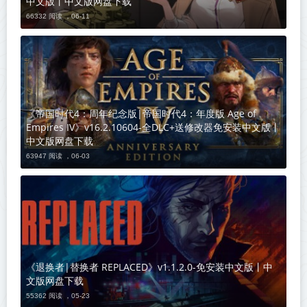
中文版丨中文版网盘下载
66332 阅读 ，
06-11
《帝国时代4：周年纪念版|帝国时代4：年度版 Age of
Empires IV》v16.2.10604-全DLC+送修改器免安装中文版丨
中文版网盘下载
63947 阅读 ，
06-03
《退换者|替换者 REPLACED》v1.1.2.0-免安装中文版丨中
文版网盘下载
55362 阅读 ，
05-23