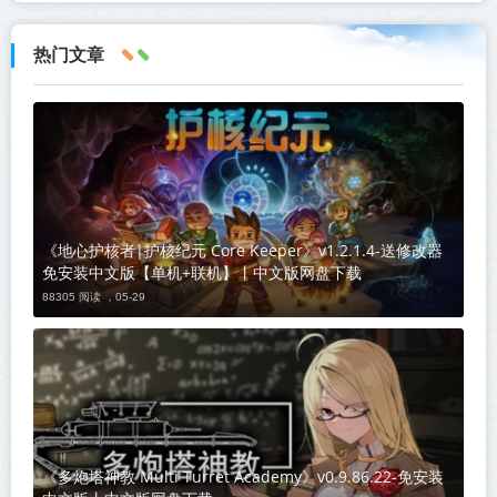
热门文章
《地心护核者|护核纪元 Core Keeper》v1.2.1.4-送修改器
免安装中文版【单机+联机】丨中文版网盘下载
88305 阅读 ，
05-29
《多炮塔神教 Multi Turret Academy》v0.9.86.22-免安装