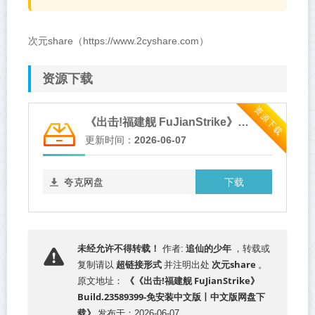
次元share（https://www.2cyshare.com）
资源下载
资源下载
《出击!福建舰 FuJianStrike》Build.23589399-免安装中文版
更新时间：
2026-06-07
下载
夸克网盘
追仙的少年
未经允许不得转载！
作者:
，转载或
超链接形式
次元share
复制请以
并注明出处
。
《《出击!福建舰 FuJianStrike》
原文地址：
Build.23589399-免安装中文版丨中文版网盘下
载》
发布于：2026-06-07