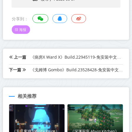
分享到：
海报
上一篇
《病房X Ward X》Build.22945119-免安装中文版丨中文版网盘下载
下一篇
《戈姆博 Gombo》Build.23528428-免安装中文版丨中文版网盘下载
相关推荐
《无尽废墟 Infinite Ruins》
《深渊厨房 Abyss Kitchen》