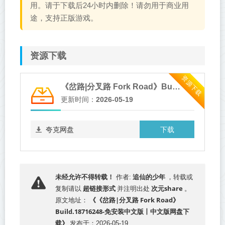
用。请于下载后24小时内删除！请勿用于商业用
途，支持正版游戏。
资源下载
资源下载
《岔路|分叉路 Fork Road》Build.18716248-免安装中文版
更新时间：
2026-05-19
下载
夸克网盘
追仙的少年
未经允许不得转载！
作者:
，转载或
超链接形式
次元share
复制请以
并注明出处
。
《《岔路|分叉路 Fork Road》
原文地址：
Build.18716248-免安装中文版丨中文版网盘下
载》
发布于：2026-05-19