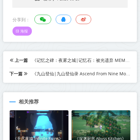
分享到：
海报
上一篇
《记忆之碑：夜雾之城|记忆石：被光遗弃 MEMOLITH Forsaken by Light》Build.23190334-免安装中文版丨中文版网盘下载
下一篇
《九山登仙|九山登仙录 Ascend From Nine Mountains》Build.23272678-免安装中文版丨中文版网盘下载
相关推荐
《无尽废墟 Infinite Ruins》
《深渊厨房 Abyss Kitchen》