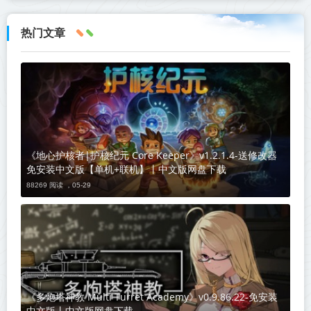
热门文章
《地心护核者|护核纪元 Core Keeper》v1.2.1.4-送修改器
免安装中文版【单机+联机】丨中文版网盘下载
88269 阅读 ，
05-29
《多炮塔神教 Multi Turret Academy》v0.9.86.22-免安装
中文版丨中文版网盘下载