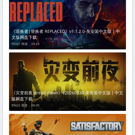
《退换者|替换者 REPLACED》v1.1.2.0-免安装中文版丨中
文版网盘下载
55327 阅读 ，
05-23
《灾变前夜 dread dawn》v20260530-免安装中文版丨中文
版网盘下载
55121 阅读 ，
06-05