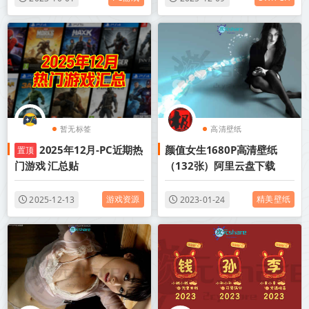
暂无标签
高清壁纸
2025年12月-PC近期热
颜值女生1680P高清壁纸
置顶
门游戏 汇总贴
（132张）阿里云盘下载
游戏资源
精美壁纸
2025-12-13
2023-01-24