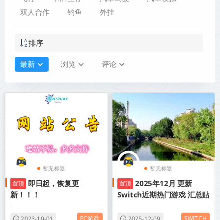
双人合作
钓鱼
外挂
排序
最新
浏览
评论
暂无标签
暂无标签
即日起，恢复更
2025年12月 更新
置顶
置顶
新！！！
Switch近期热门游戏 汇总贴
PC游戏
SWITCH
2023-10-01
2025-12-09