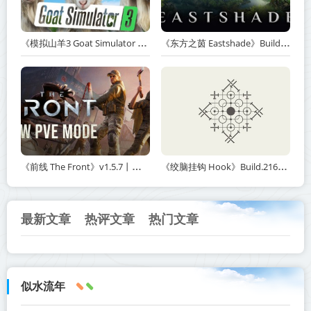
《模拟山羊3 Goat Simulator 3》v1.2.0.2-全DLC+含重制版【单机+联机】【PC/手机双端】丨中文版网盘下载
《东方之茵 Eastshade》Build.20251455-免安装中文版丨中文版网盘下载
《前线 The Front》v1.5.7丨中文版网盘下载
《绞脑挂钩 Hook》Build.21678887-免安装中文版丨中文版网盘下载
最新文章
热评文章
热门文章
似水流年