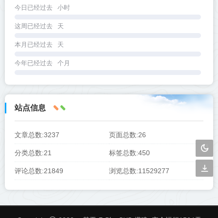
今日已经过去
小时
这周已经过去
天
本月已经过去
天
今年已经过去
个月
站点信息
文章总数:3237
页面总数:26
分类总数:21
标签总数:450
评论总数:21849
浏览总数:11529277