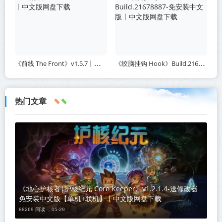
《前线 The Front》v1.5.7丨中文版网盘下载
《绞脑挂钩 Hook》Build.21678887-免安装中文版丨中文版网盘下载
热门文章
《地心护核者|护核纪元 Core Keeper》v1.2.1.4-送修改器
免安装中文版【单机+联机】丨中文版网盘下载
88269 阅读 ，
05-29