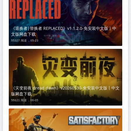
《退换者|替换者 REPLACED》v1.1.2.0-免安装中文版丨中
文版网盘下载
55327 阅读 ，
05-23
《灾变前夜 dread dawn》v20260530-免安装中文版丨中文
版网盘下载
55121 阅读 ，
06-05