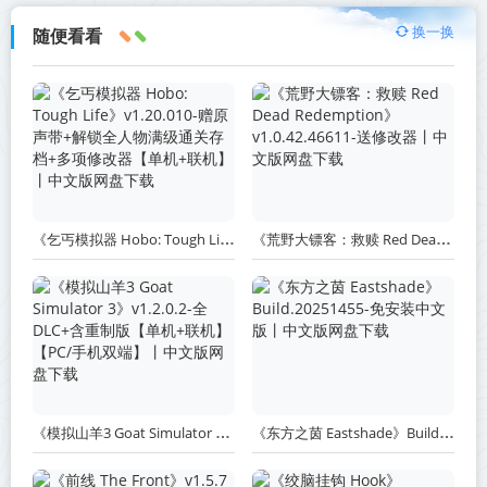
换一换
随便看看
《乞丐模拟器 Hobo: Tough Life》v1.20.010-赠原声带+解锁全人物满级通关存档+多项修改器【单机+联机】丨中文版网盘下载
《荒野大镖客：救赎 Red Dead Redemption》v1.0.42.46611-送修改器丨中文版网盘下载
《模拟山羊3 Goat Simulator 3》v1.2.0.2-全DLC+含重制版【单机+联机】【PC/手机双端】丨中文版网盘下载
《东方之茵 Eastshade》Build.20251455-免安装中文版丨中文版网盘下载