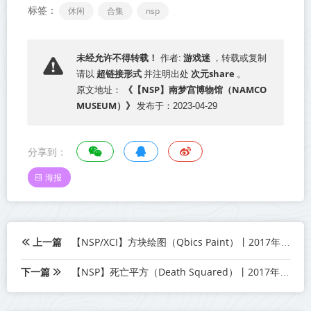
标签：
休闲
合集
nsp
游戏迷
未经允许不得转载！
作者:
，转载或复制
超链接形式
次元share
请以
并注明出处
。
《【NSP】南梦宫博物馆（NAMCO
原文地址：
MUSEUM）》
发布于：2023-04-29
分享到：
海报
上一篇
【NSP/XCI】方块绘图（Qbics Paint）丨2017年switch游戏丨阿里云盘/百度网盘
下一篇
【NSP】死亡平方（Death Squared）丨2017年switch游戏丨阿里云盘/百度网盘