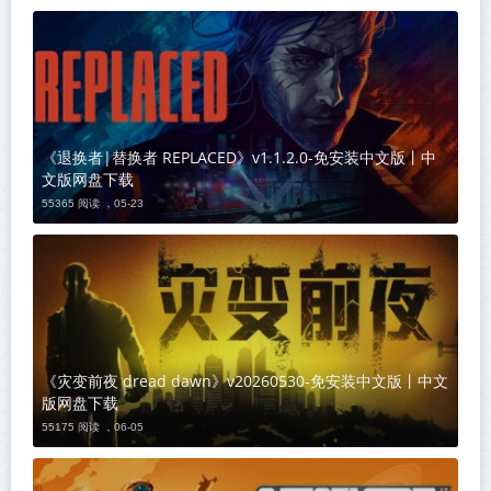
《退换者|替换者 REPLACED》v1.1.2.0-免安装中文版丨中
文版网盘下载
55365 阅读 ，
05-23
《灾变前夜 dread dawn》v20260530-免安装中文版丨中文
版网盘下载
55175 阅读 ，
06-05