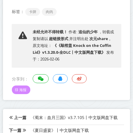
标签：
卡牌
肉鸽
追仙的少年
未经允许不得转载！
作者:
，转载或
超链接形式
次元share
复制请以
并注明出处
。
《《敲棺盖 Knock on the Coffin
原文地址：
Lid》v1.3.20.0-全DLC丨中文版网盘下载》
发布
于：2026-02-06
分享到：
海报
上一篇
《蜀末：血月三国》v3.7.105丨中文版网盘下载
下一篇
《夏日盛宴》丨中文版网盘下载