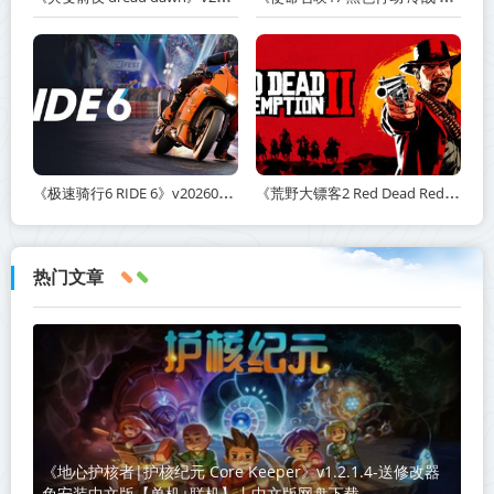
《极速骑行6 RIDE 6》v20260511-免安装中文版丨中文版网盘下载
《荒野大镖客2 Red Dead Redemption 2》v1491.50-打包mod+送修改器丨中文版网盘下载
热门文章
《地心护核者|护核纪元 Core Keeper》v1.2.1.4-送修改器
免安装中文版【单机+联机】丨中文版网盘下载