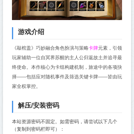
游戏介绍
卡牌
《敲棺盖》巧妙融合角色扮演与策略
元素，引领
玩家辅助一位自冥界苏醒的主人公归返故土并追寻最
终使命。本作核心为卡组构建机制，旅途中的各项抉
择——包括应对随机事件及筛选关键卡牌——皆由玩
家全权掌控。
解压/安装密码
本站资源密码不固定。如需密码，请尝试以下几个
（复制到密码栏即可）：