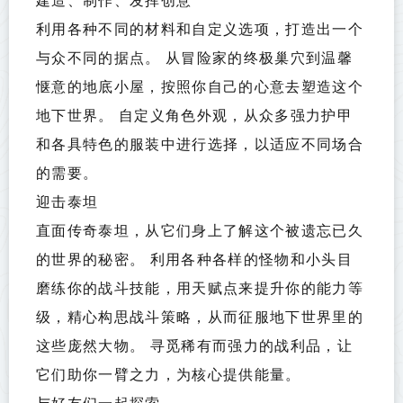
利用各种不同的材料和自定义选项，打造出一个
与众不同的据点。 从冒险家的终极巢穴到温馨
惬意的地底小屋，按照你自己的心意去塑造这个
地下世界。 自定义角色外观，从众多强力护甲
和各具特色的服装中进行选择，以适应不同场合
的需要。
迎击泰坦
直面传奇泰坦，从它们身上了解这个被遗忘已久
的世界的秘密。 利用各种各样的怪物和小头目
磨练你的战斗技能，用天赋点来提升你的能力等
级，精心构思战斗策略，从而征服地下世界里的
这些庞然大物。 寻觅稀有而强力的战利品，让
它们助你一臂之力，为核心提供能量。
与好友们一起探索