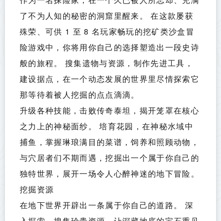
了不为人知的秘密的洞窟里醒来。 在这款屡获
殊荣、可供 1 至 8 名玩家畅玩的挖矿类沙盒冒
险游戏中，你将用你自己的选择塑造出一段史诗
般的旅程。 搜集遗物与资源，制作先进工具，
建设据点，在一个动态发展的世界里尽情探索它
那等待着被人挖掘的点点滴滴。
升级各种技能，击败传奇泰坦，揭开笼罩在核心
之力上的神秘面纱。 培育花园，在神秘水域中
捕鱼，掌握琳琅满目的菜谱，饲养和照顾动物，
与穴居者们不期而遇，挖掘出一个属于你自己的
独特世界，展开一场令人心醉神迷的地下冒险。
挖掘资源
在地下世界开辟出一条属于你自己的道路。 深
入探索，搜集珍贵资源，让深藏地底的宝石重见