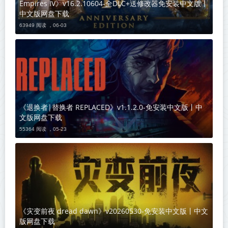
Empires IV》v16.2.10604-全DLC+送修改器免安装中文版丨
中文版网盘下载
63949 阅读 ，
06-03
《退换者|替换者 REPLACED》v1.1.2.0-免安装中文版丨中
文版网盘下载
55364 阅读 ，
05-23
《灾变前夜 dread dawn》v20260530-免安装中文版丨中文
版网盘下载