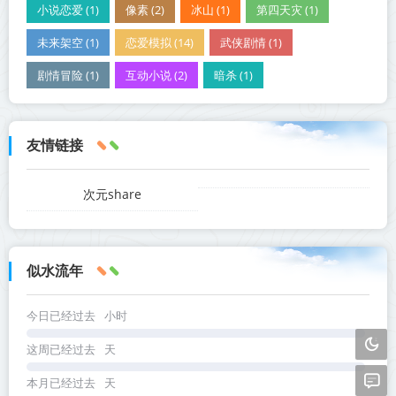
小说恋爱 (1)
像素 (2)
冰山 (1)
第四天灾 (1)
未来架空 (1)
恋爱模拟 (14)
武侠剧情 (1)
剧情冒险 (1)
互动小说 (2)
暗杀 (1)
友情链接
次元share
似水流年
今日已经过去
小时
这周已经过去
天
本月已经过去
天