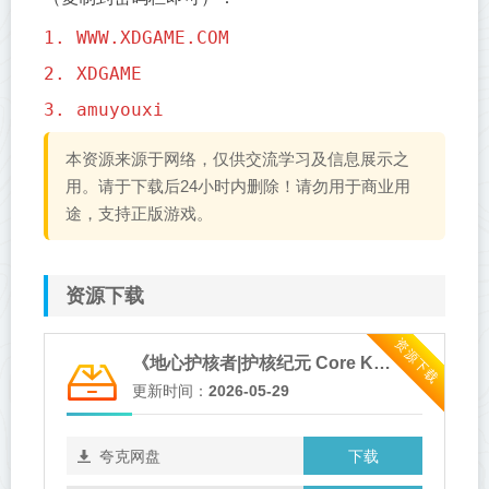
1. WWW.XDGAME.COM
2. XDGAME
3. amuyouxi
本资源来源于网络，仅供交流学习及信息展示之
用。请于下载后24小时内删除！请勿用于商业用
途，支持正版游戏。
资源下载
资源下载
《地心护核者|护核纪元 Core Keeper》v1.2.1.4-送修改器免安装中文版【单机+联机】
更新时间：
2026-05-29
下载
夸克网盘