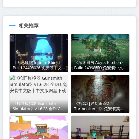
相关推荐
《无尽废墟 Infinite Ruins》
《深渊厨房 Abyss Kitchen》
Build.24408026-免安装中文
Build.24398609-免安装中文
版丨中文版网盘下载
版丨中文版网盘下载
《枪匠模拟器 Gunsmith
《折磨2|迷幻追踪2‌
Simulator》v1.6.28-全DLC免
Tormentum II》免安装英文
安装中文版丨中文版网盘下载
版丨中文版网盘下载