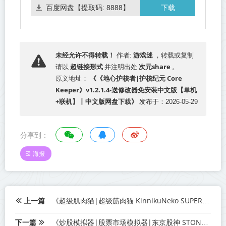
下载
百度网盘【提取码: 8888】
游戏迷
未经允许不得转载！
作者:
，转载或复制
超链接形式
次元share
请以
并注明出处
。
《《地心护核者|护核纪元 Core
原文地址：
Keeper》v1.2.1.4-送修改器免安装中文版【单机
+联机】丨中文版网盘下载》
发布于：2026-05-29
分享到：
海报
上一篇
《超级肌肉猫|超级筋肉猫 KinnikuNeko SUPER MUSCLE CAT》Build.22621148-免安装中文版丨中文版网盘下载
下一篇
《炒股模拟器|股票市场模拟器|东京股神 STONKS-9800 Stock Market Simulator》Build.23403144-免安装中文版丨中文版网盘下载