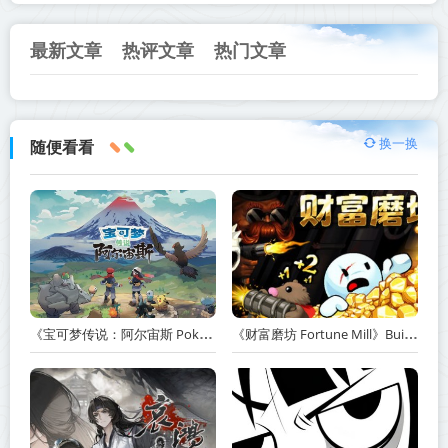
最新文章
热评文章
热门文章
换一换
随便看看
《宝可梦传说：阿尔宙斯 Pokémon Legends Arceus》v13.2.0【PC/手机双端】丨中文版网盘下载
《财富磨坊 Fortune Mill》Build.23517590-免安装中文版丨中文版网盘下载