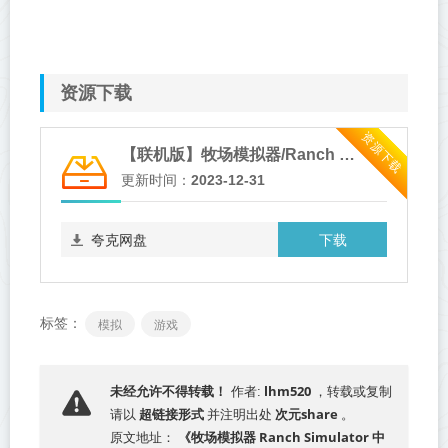
资源下载
资源下载
【联机版】牧场模拟器/Ranch Simulator/支持网络联机
更新时间：
2023-12-31
下载
夸克网盘
标签：
模拟
游戏
lhm520
未经允许不得转载！
作者:
，转载或复制
超链接形式
次元share
请以
并注明出处
。
《牧场模拟器 Ranch Simulator 中
原文地址：