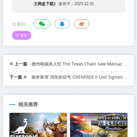
文网盘下载》
发布于：2023-12-31
分享到：
海报
上一篇
德州电锯杀人狂 The Texas Chain Saw Massacre v1.0.17 中文网盘下载
下一篇
狼奔豕突 消失的信号 OXENFREE II Lost Signals V.1.4.8 中文网盘下载
相关推荐