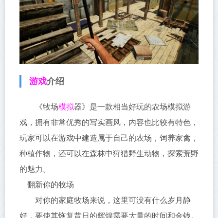
游戏
介绍
模拟
《牧场
器》是一款相当好玩的农场模拟游
戏，拥有非常优秀的写实画风，内容也比较有特色，
玩家可以在游戏中建造属于自己的农场，饲养家禽，
种植作物，还可以在森林中狩猎野生动物，探索荒野
的魅力。
翻新你的牧场
对你的家庭牧场来说，这里可没有什么岁月静
好，要使其恢复昔日的辉煌需要大量的时间和金钱。