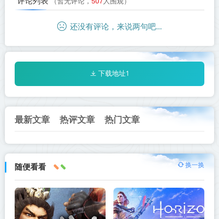
评论列表
（暂无评论，
507
人围观）
还没有评论，来说两句吧...
下载地址1
最新文章
热评文章
热门文章
换一换
随便看看