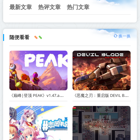
最新文章
热评文章
热门文章
换一换
随便看看
《巅峰|登顶 PEAK》v1.47.a【单机+联机】丨中文版网盘下载
《恶魔之刃：重启版 DEVIL BLADE REBOOT》v1.2.4-免安装中文版丨中文版网盘下载