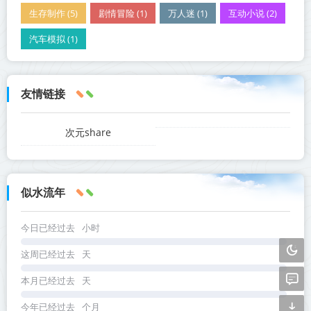
生存制作 (5)
剧情冒险 (1)
万人迷 (1)
互动小说 (2)
汽车模拟 (1)
友情链接
次元share
似水流年
今日已经过去
小时
这周已经过去
天
本月已经过去
天
今年已经过去
个月