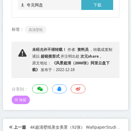
下载
夸克网盘
标签：
高清壁纸
资料员
未经允许不得转载！
作者:
，转载或复制
超链接形式
次元share
请以
并注明出处
。
《风景超清（2000张）阿里云盘下
原文地址：
载》
发布于：2022-12-18
分享到：
海报
上一篇
4K超清壁纸美女美景（92张） WallpaperStudio阿里云盘下载