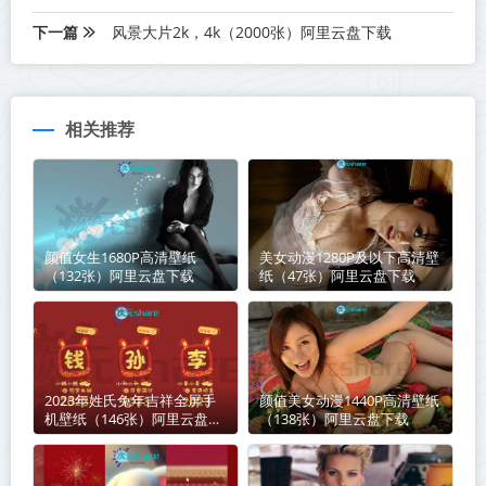
下一篇
风景大片2k，4k（2000张）阿里云盘下载
相关推荐
颜值女生1680P高清壁纸
美女动漫1280P及以下高清壁
（132张）阿里云盘下载
纸（47张）阿里云盘下载
2023年姓氏兔年吉祥全屏手
颜值美女动漫1440P高清壁纸
机壁纸（146张）阿里云盘下
（138张）阿里云盘下载
载