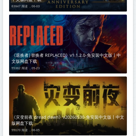
63947 阅读 ，
06-03
《退换者|替换者 REPLACED》v1.1.2.0-免安装中文版丨中
文版网盘下载
55362 阅读 ，
05-23
《灾变前夜 dread dawn》v20260530-免安装中文版丨中文
版网盘下载
55170 阅读 ，
06-05