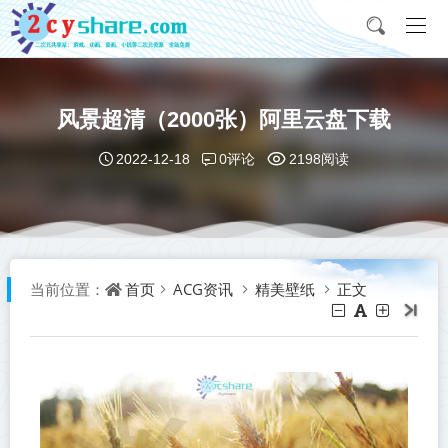
风景超清（2000张）阿里云盘下载
0评论
2022-12-18
2198阅读
首页
ACG资讯
精美壁纸
正文
当前位置：