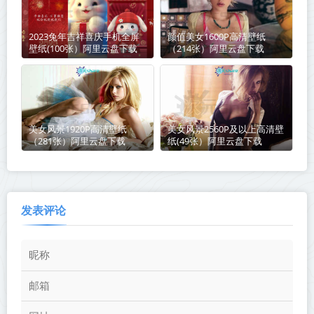
2023兔年吉祥喜庆手机全屏
颜值美女1600P高清壁纸
壁纸(100张）阿里云盘下载
（214张）阿里云盘下载
美女风景1920P高清壁纸
美女风景2560P及以上高清壁
（281张）阿里云盘下载
纸(49张）阿里云盘下载
发表评论