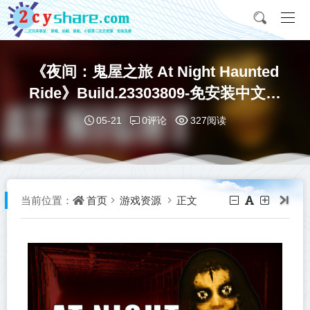
《夜间：鬼屋之旅 At Night Haunted
Ride》Build.23303809-免安装中文版
丨中文版网盘下载
0评论
05-21
327阅读
首页
游戏资源
正文
当前位置：