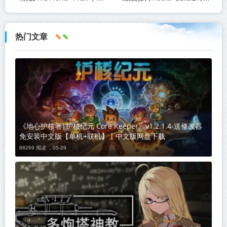
热门文章
《地心护核者|护核纪元 Core Keeper》v1.2.1.4-送修改器
免安装中文版【单机+联机】丨中文版网盘下载
88269 阅读 ，
05-29