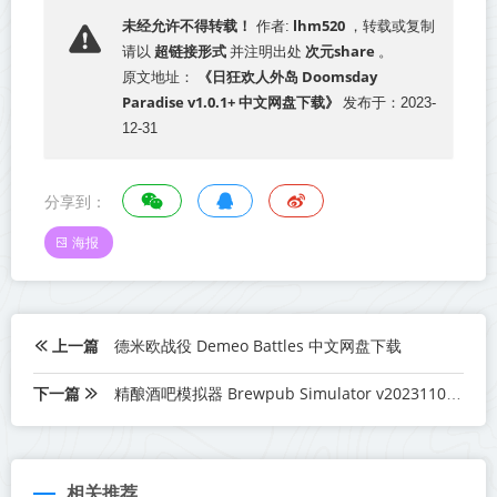
lhm520
未经允许不得转载！
作者:
，转载或复制
超链接形式
次元share
请以
并注明出处
。
《日狂欢人外岛 Doomsday
原文地址：
Paradise v1.0.1+ 中文网盘下载》
发布于：2023-
12-31
分享到：
海报
上一篇
德米欧战役 Demeo Battles 中文网盘下载
下一篇
精酿酒吧模拟器 Brewpub Simulator v20231109+中文网盘下载
相关推荐