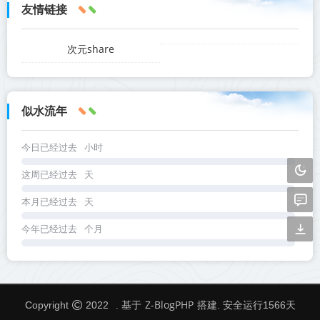
友情链接
次元share
似水流年
今日已经过去
小时
这周已经过去
天
本月已经过去
天
今年已经过去
个月
Z-BlogPHP
Copyright
2022
. 基于
搭建. 安全运行
1566
天