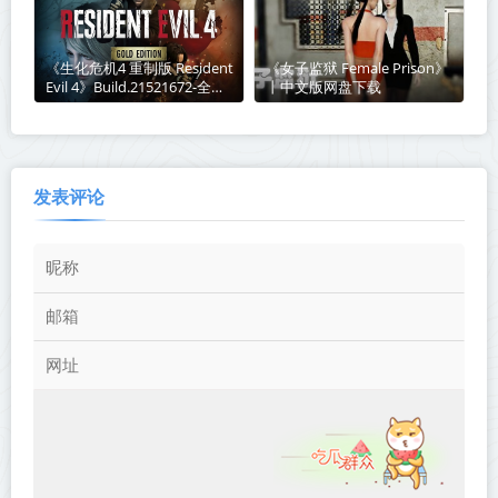
《生化危机4 重制版 Resident
《女子监狱 Female Prison》
Evil 4》Build.21521672-全
丨中文版网盘下载
DLC+新增艾达王DLC丨中文
版网盘下载
发表评论