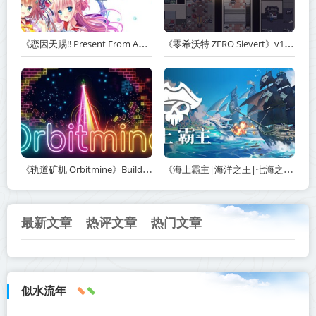
《恋因天赐!! Present From Angel Template!! An Angel's Gift》Build.23930554-免安装中文版丨中文版网盘下载
《零希沃特 ZERO Sievert》v1.2.59-免安装中文版丨中文版网盘下载
《轨道矿机 Orbitmine》Build.24135737-免安装中文版丨中文版网盘下载
《海上霸主|海洋之王|七海之王 King of Seas》v1.20-免安装中文版丨中文版网盘下载
最新文章
热评文章
热门文章
似水流年