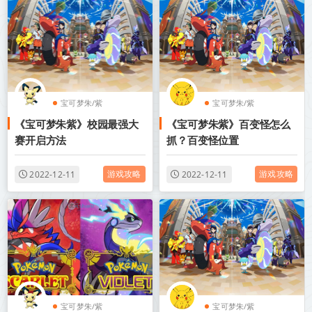
宝可梦朱/紫
宝可梦朱/紫
《宝可梦朱紫》校园最强大
《宝可梦朱紫》百变怪怎么
赛开启方法
抓？百变怪位置
游戏攻略
游戏攻略
2022-12-11
2022-12-11
宝可梦朱/紫
宝可梦朱/紫