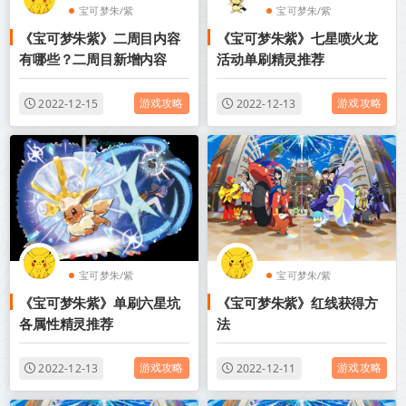
宝可梦朱/紫
宝可梦朱/紫
《宝可梦朱紫》二周目内容
《宝可梦朱紫》七星喷火龙
有哪些？二周目新增内容
活动单刷精灵推荐
游戏攻略
游戏攻略
2022-12-15
2022-12-13
宝可梦朱/紫
宝可梦朱/紫
《宝可梦朱紫》单刷六星坑
《宝可梦朱紫》红线获得方
各属性精灵推荐
法
游戏攻略
游戏攻略
2022-12-13
2022-12-11