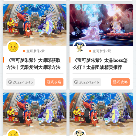
宝可梦朱/紫
宝可梦朱/紫
《宝可梦朱紫》大师球获取
《宝可梦朱紫》太晶boss怎
方法丨无限复制大师球方法
么打？太晶团战精灵推荐
游戏攻略
游戏攻略
2022-12-16
2022-12-16