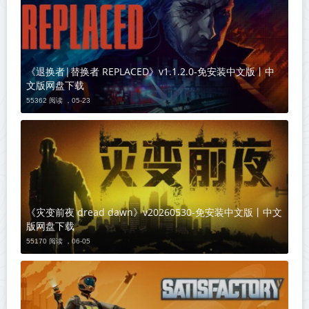
《退换者|替换者 REPLACED》v1.1.2.0-免安装中文版丨中
文版网盘下载
55362 阅读 ，
05-23
《灾变前夜 dread dawn》v20260530-免安装中文版丨中文
版网盘下载
55170 阅读 ，
06-05