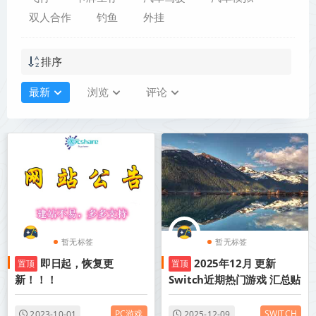
双人合作
钓鱼
外挂
排序
最新
浏览
评论
暂无标签
暂无标签
即日起，恢复更
2025年12月 更新
置顶
置顶
新！！！
Switch近期热门游戏 汇总贴
PC游戏
SWITCH
2023-10-01
2025-12-09