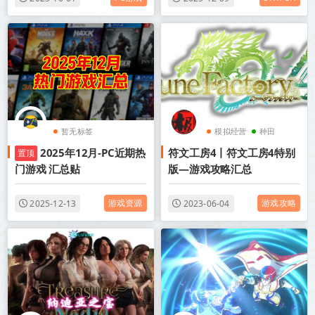
暂无标签
模拟经营
种田
2025年12月-PC近期热
符文工房4丨符文工房4特别
置顶
门游戏 汇总贴
版—游戏攻略汇总
游戏资源
游戏攻略
2025-12-13
2023-06-04