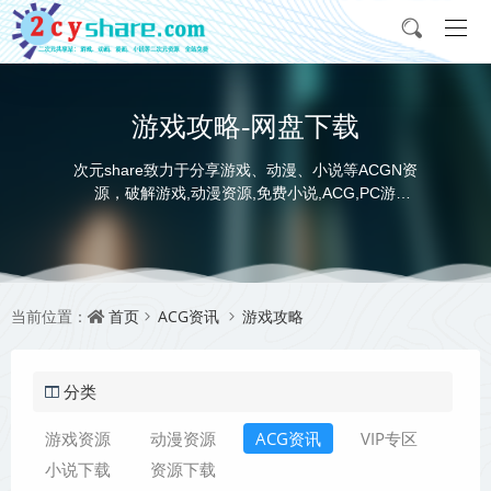
游戏攻略-网盘下载
次元share致力于分享游戏、动漫、小说等ACGN资
源，破解游戏,动漫资源,免费小说,ACG,PC游
戏,switch游戏,金手指，动画电影,动画片,全本小说,
完本小说,txt下载,游戏攻略,精美壁纸，ACGN资讯，
并提供网盘下载
首页
ACG资讯
游戏攻略
当前位置：
分类
游戏资源
动漫资源
ACG资讯
VIP专区
小说下载
资源下载