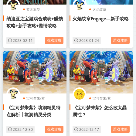
暂无标签
火焰纹章
纳迪亚之宝游戏合成表+赚钱
火焰纹章Engage—新手攻略
攻略+新手攻略+剧情攻略
游戏攻略
游戏攻略
2023-02-11
2023-01-24
宝可梦朱/紫
宝可梦朱/紫
《宝可梦朱紫》坑洞精灵特
《宝可梦朱紫》怎么改太晶
点解析丨坑洞精灵分类
属性？
游戏攻略
游戏攻略
2022-12-30
2022-12-17