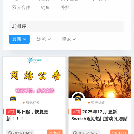
双人合作
钓鱼
外挂
排序
最新
浏览
评论
暂无标签
暂无标签
即日起，恢复更
2025年12月 更新
置顶
置顶
新！！！
Switch近期热门游戏 汇总贴
PC游戏
SWITCH
2023-10-01
2025-12-09