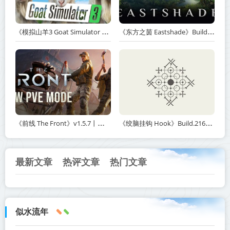
《模拟山羊3 Goat Simulator 3》v1.2.0.2-全DLC+含重制版【单机+联机】【PC/手机双端】丨中文版网盘下载
《东方之茵 Eastshade》Build.20251455-免安装中文版丨中文版网盘下载
《前线 The Front》v1.5.7丨中文版网盘下载
《绞脑挂钩 Hook》Build.21678887-免安装中文版丨中文版网盘下载
最新文章
热评文章
热门文章
似水流年