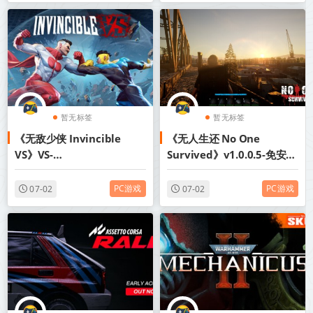
暂无标签
暂无标签
《无敌少侠 Invincible
《无人生还 No One
VS》VS-
Survived》v1.0.0.5-免安装
Build.23878258+全DLC免
中文版丨中文版网盘下载
安装英文版丨中文版网盘下
PC游戏
PC游戏
07-02
07-02
载