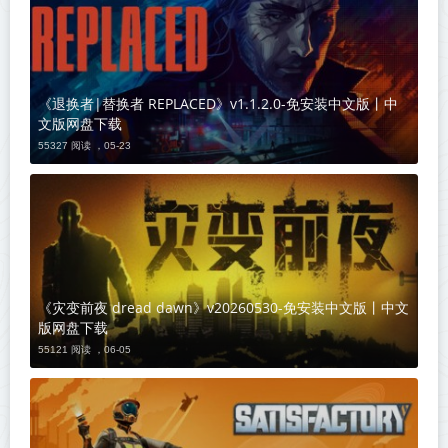
《退换者|替换者 REPLACED》v1.1.2.0-免安装中文版丨中
文版网盘下载
55327 阅读 ，
05-23
《灾变前夜 dread dawn》v20260530-免安装中文版丨中文
版网盘下载
55121 阅读 ，
06-05