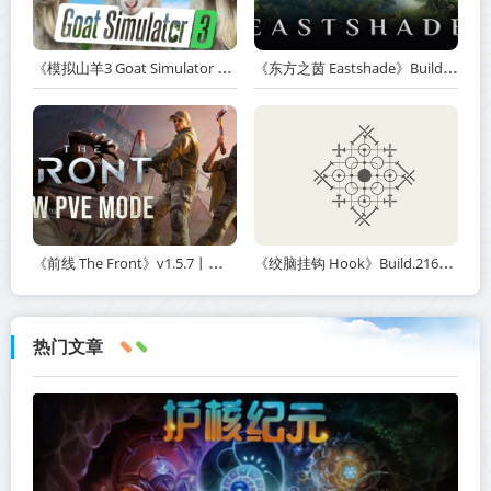
《模拟山羊3 Goat Simulator 3》v1.2.0.2-全DLC+含重制版【单机+联机】【PC/手机双端】丨中文版网盘下载
《东方之茵 Eastshade》Build.20251455-免安装中文版丨中文版网盘下载
《前线 The Front》v1.5.7丨中文版网盘下载
《绞脑挂钩 Hook》Build.21678887-免安装中文版丨中文版网盘下载
热门文章