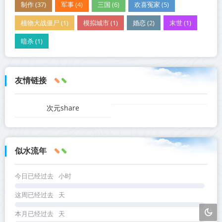
制作 (37)
军事 (4)
三国 (6)
欢喜冤家 (5)
植物大战僵尸 (1)
模拟城市 (1)
婚恋 (2)
末世 (1)
暗杀 (1)
友情链接
次元share
似水流年
今日已经过去
小时
这周已经过去
天
本月已经过去
天