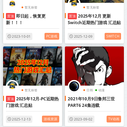
暂无标签
暂无标签
即日起，恢复更
2025年12月 更新
置顶
置顶
新！！！
Switch近期热门游戏 汇总贴
PC游戏
SWITCH
2023-10-01
2025-12-09
暂无标签
日韩
动漫
2025年12月-PC近期热
2021年10月9日鲁邦三世
置顶
门游戏 汇总贴
PART6 24集连载
游戏资源
TV动画
2025-12-13
2023-09-02