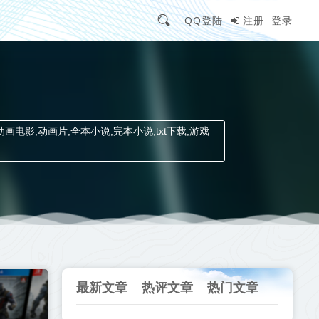
QQ登陆
注册
登录
动画电影,动画片,全本小说,完本小说,txt下载,游戏
最新文章
热评文章
热门文章