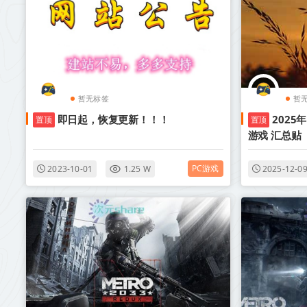
暂无标签
暂
即日起，恢复更新！！！
2025
置顶
置顶
游戏 汇总贴
PC游戏
2023-10-01
1.25 W
2025-12-0