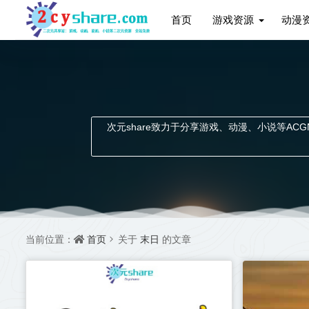
首页
游戏资源
动漫
次元share致力于分享游戏、动漫、小说等ACGN资
首页
末日
当前位置：
关于
的文章