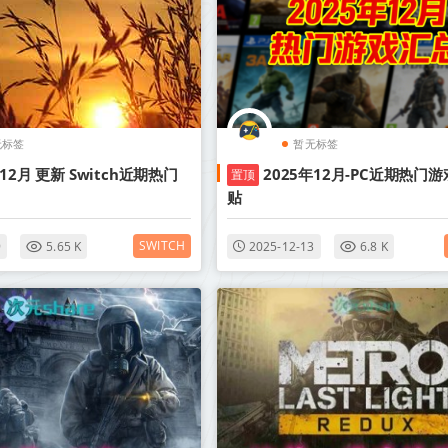
无标签
暂无标签
年12月 更新 Switch近期热门
2025年12月-PC近期热门游
置顶
贴
SWITCH
9
5.65 K
2025-12-13
6.8 K