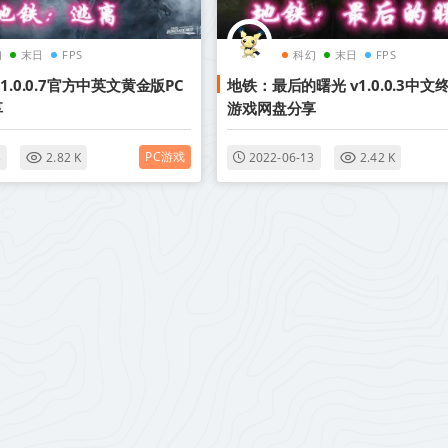
幻
末日
FPS
科幻
末日
FPS
1.0.0.7官方中英文黄金版PC
地铁：最后的曙光 v1.0.0.3中文
享
游戏网盘分享
PC游戏
3
2.82 K
2022-06-13
2.42 K