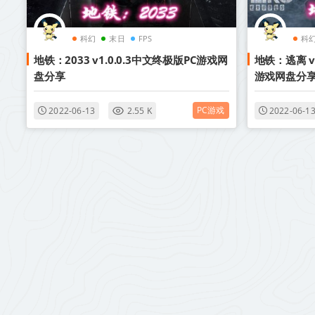
科幻
末日
FPS
科
地铁：2033 v1.0.0.3中文终极版PC游戏网
地铁：逃离 v
盘分享
游戏网盘分
PC游戏
2022-06-13
2.55 K
2022-06-1