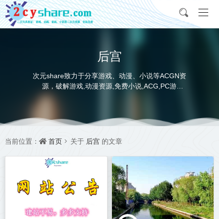
后宫
次元share致力于分享游戏、动漫、小说等ACGN资
源，破解游戏,动漫资源,免费小说,ACG,PC游
戏,switch游戏,金手指，动画电影,动画片,全本小说,
完本小说,txt下载,游戏攻略,精美壁纸，ACGN资讯，
并提供网盘下载
首页
后宫
当前位置：
关于
的文章