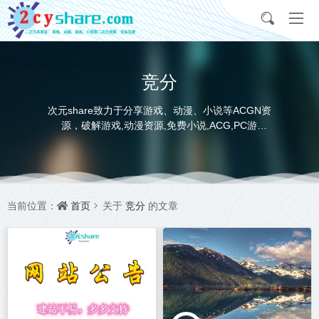
竞分
次元share致力于分享游戏、动漫、小说等ACGN资
源，破解游戏,动漫资源,免费小说,ACG,PC游
戏,switch游戏,金手指，动画电影,动画片,全本小说,
完本小说,txt下载,游戏攻略,精美壁纸，ACGN资讯，
并提供网盘下载
首页
竞分
当前位置：
关于
的文章