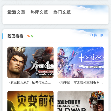
最新文章
热评文章
热门文章
换一换
随便看看
《真三国无双7：猛将传完全版 DYNASTY WARRIORS 7: Xtreme Legends Complete Edition》Build.3602035-免安装中文版【PC/手机双端】丨中文版
《地平线：零之曙光重制版 Horizon Zero Dawn Remastered》v1.5.89.0-送修改器丨中文版网盘下载