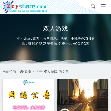
双人游戏
次元share致力于分享游戏、动漫、小说等ACGN资
源，破解游戏,动漫资源,免费小说,ACG,PC游
戏,switch游戏,金手指，动画电影,动画片,全本小说,
完本小说,txt下载,游戏攻略,精美壁纸，ACGN资讯，
并提供网盘下载
首页
双人游戏
当前位置：
关于
的文章