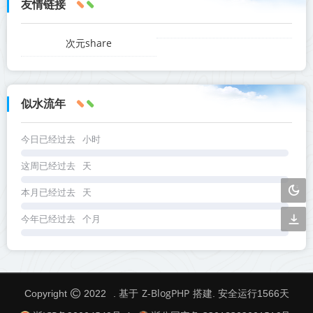
友情链接
次元share
似水流年
今日已经过去
小时
这周已经过去
天
本月已经过去
天
今年已经过去
个月
Z-BlogPHP
Copyright
2022
. 基于
搭建. 安全运行
1566
天