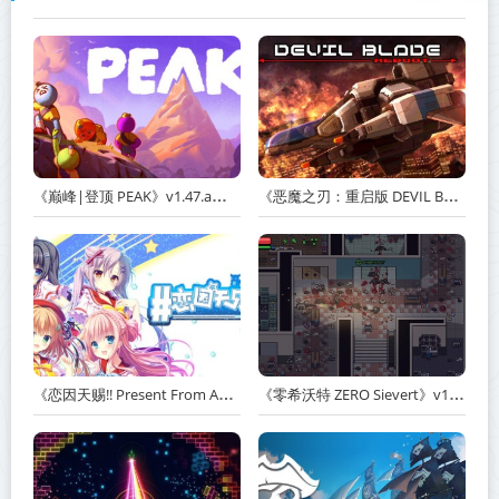
《巅峰|登顶 PEAK》v1.47.a【单机+联机】丨中文版网盘下载
《恶魔之刃：重启版 DEVIL BLADE REBOOT》v1.2.4-免安装中文版丨中文版网盘下载
《恋因天赐!! Present From Angel Template!! An Angel's Gift》Build.23930554-免安装中文版丨中文版网盘下载
《零希沃特 ZERO Sievert》v1.2.59-免安装中文版丨中文版网盘下载