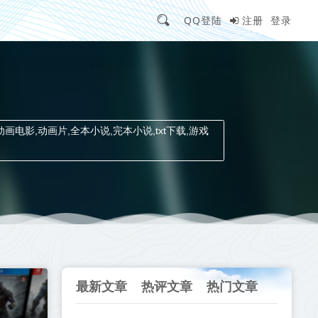
QQ登陆
注册
登录
动画电影,动画片,全本小说,完本小说,txt下载,游戏
最新文章
热评文章
热门文章