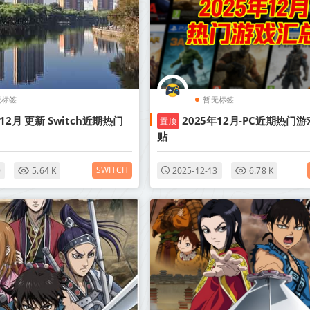
无标签
暂无标签
年12月 更新 Switch近期热门
2025年12月-PC近期热门游
置顶
贴
SWITCH
9
5.64 K
2025-12-13
6.78 K