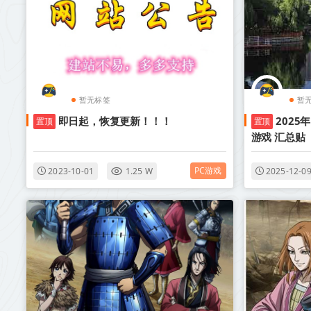
暂无标签
暂
即日起，恢复更新！！！
2025
置顶
置顶
游戏 汇总贴
PC游戏
2023-10-01
1.25 W
2025-12-0