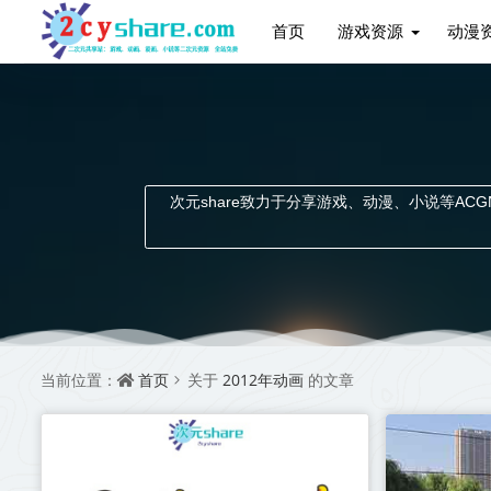
首页
游戏资源
动漫
次元share致力于分享游戏、动漫、小说等ACGN资
首页
2012年动画
当前位置：
关于
的文章