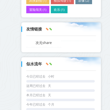
武侠剧情 (1)
模拟驾驶 (1)
群像 (2)
冒险闯关 (1)
欢乐 (1)
友情链接
次元share
似水流年
今日已经过去
小时
这周已经过去
天
本月已经过去
天
今年已经过去
个月