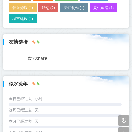
音乐游戏 (1)
婚恋 (2)
烹饪制作 (1)
复仇虐渣 (1)
城市建设 (1)
友情链接
次元share
似水流年
今日已经过去
小时
这周已经过去
天
本月已经过去
天