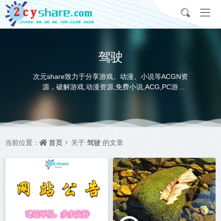
驾驶
次元share致力于分享游戏、动漫、小说等ACGN资
源，破解游戏,动漫资源,免费小说,ACG,PC游
戏,switch游戏,金手指，动画电影,动画片,全本小说,
完本小说,txt下载,游戏攻略,精美壁纸，ACGN资讯，
并提供网盘下载
首页
驾驶
当前位置：
关于
的文章