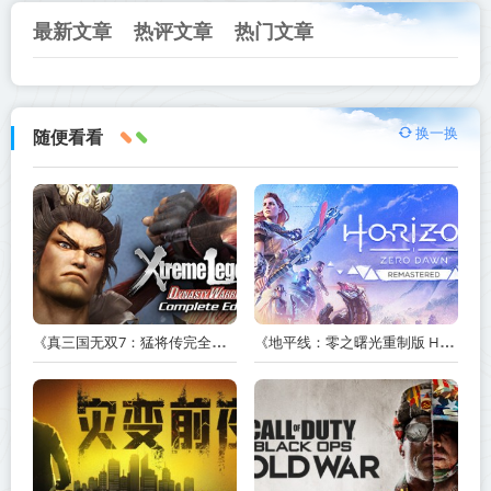
最新文章
热评文章
热门文章
换一换
随便看看
《真三国无双7：猛将传完全版 DYNASTY WARRIORS 7: Xtreme Legends Complete Edition》Build.3602035-免安装中文版【PC/手机双端】丨中文版
《地平线：零之曙光重制版 Horizon Zero Dawn Remastered》v1.5.89.0-送修改器丨中文版网盘下载