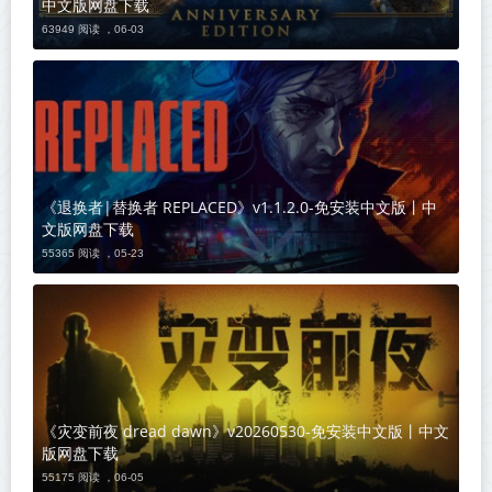
中文版网盘下载
63949 阅读 ，
06-03
《退换者|替换者 REPLACED》v1.1.2.0-免安装中文版丨中
文版网盘下载
55365 阅读 ，
05-23
《灾变前夜 dread dawn》v20260530-免安装中文版丨中文
版网盘下载
55175 阅读 ，
06-05