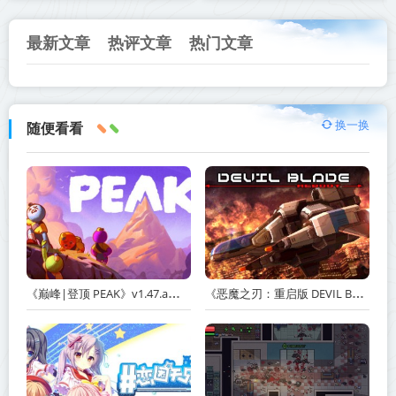
最新文章
热评文章
热门文章
换一换
随便看看
《巅峰|登顶 PEAK》v1.47.a【单机+联机】丨中文版网盘下载
《恶魔之刃：重启版 DEVIL BLADE REBOOT》v1.2.4-免安装中文版丨中文版网盘下载