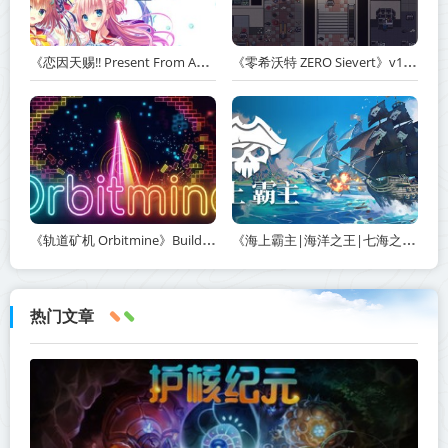
《恋因天赐!! Present From Angel Template!! An Angel's Gift》Build.23930554-免安装中文版丨中文版网盘下载
《零希沃特 ZERO Sievert》v1.2.59-免安装中文版丨中文版网盘下载
《轨道矿机 Orbitmine》Build.24135737-免安装中文版丨中文版网盘下载
《海上霸主|海洋之王|七海之王 King of Seas》v1.20-免安装中文版丨中文版网盘下载
热门文章